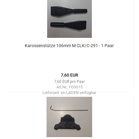
Karossenstütze 106mm M CLK/C-291 - 1 Paar
7,60 EUR
7,60 EUR pro Paar
Art.Nr.: FG9015
Lieferzeit:
im LADEN verfügbar