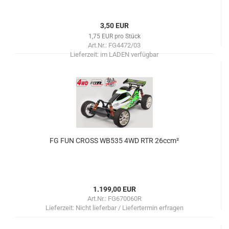
3,50 EUR
1,75 EUR pro Stück
Art.Nr.: FG4472/03
Lieferzeit:
im LADEN verfügbar
FG FUN CROSS WB535 4WD RTR 26ccm²
1.199,00 EUR
Art.Nr.: FG670060R
Lieferzeit:
Nicht lieferbar / Liefertermin erfragen