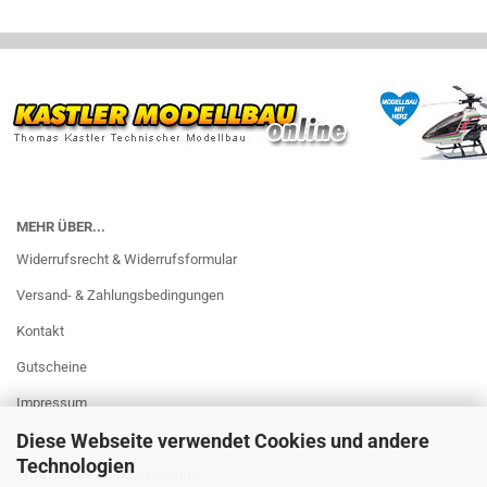
MEHR ÜBER...
Widerrufsrecht & Widerrufsformular
Versand- & Zahlungsbedingungen
Kontakt
Gutscheine
Impressum
Diese Webseite verwendet Cookies und andere
AGB
Technologien
Privatsphäre und Datenschutz