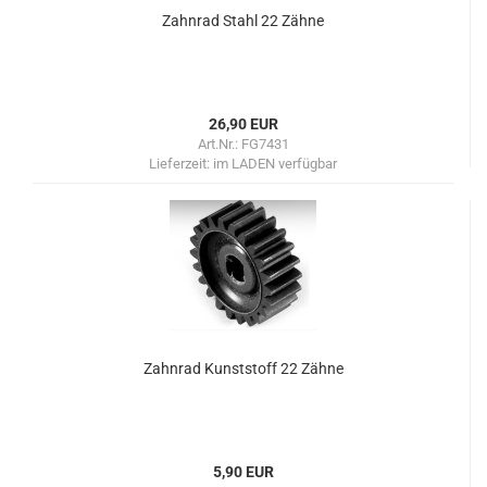
Zahnrad Stahl 22 Zähne
26,90 EUR
Art.Nr.: FG7431
Lieferzeit:
im LADEN verfügbar
Zahnrad Kunststoff 22 Zähne
5,90 EUR