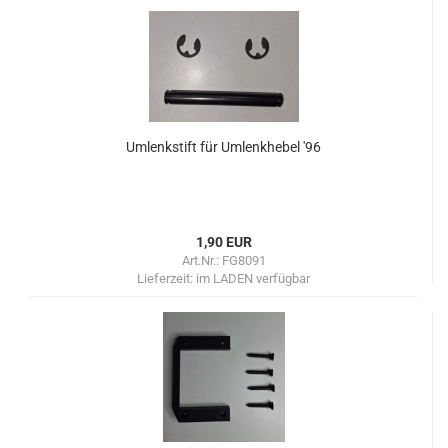
Umlenkstift für Umlenkhebel '96
1,90 EUR
Art.Nr.: FG8091
Lieferzeit:
im LADEN verfügbar