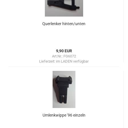
Querlenker hinten/unten
9,90 EUR
Art.Nr.: FG6072
Lieferzeit:
im LADEN verfügbar
Umlenkwippe '96 einzeln