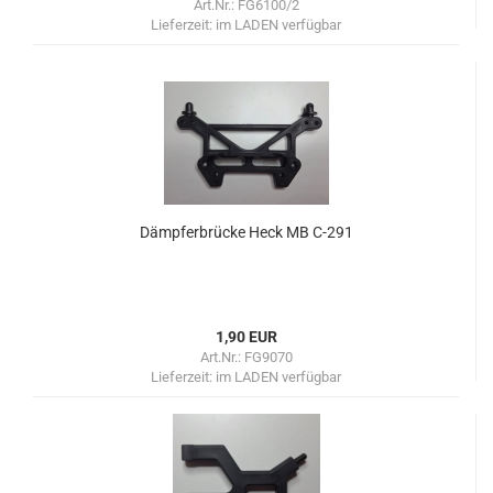
Art.Nr.: FG6100/2
Lieferzeit:
im LADEN verfügbar
Dämpferbrücke Heck MB C-291
1,90 EUR
Art.Nr.: FG9070
Lieferzeit:
im LADEN verfügbar