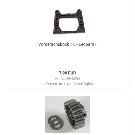
Vorderachsbock 1:6 - Leopard -
7,90 EUR
Art.Nr.: FG6255
Lieferzeit:
im LADEN verfügbar