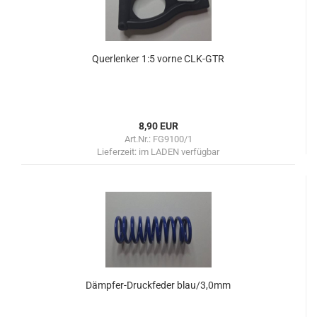
Querlenker 1:5 vorne CLK-GTR
8,90 EUR
Art.Nr.: FG9100/1
Lieferzeit:
im LADEN verfügbar
Dämpfer-Druckfeder blau/3,0mm