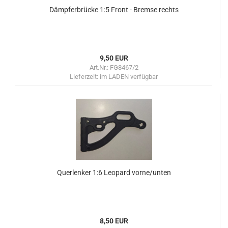
Dämpferbrücke 1:5 Front - Bremse rechts
9,50 EUR
Art.Nr.: FG8467/2
Lieferzeit:
im LADEN verfügbar
Querlenker 1:6 Leopard vorne/unten
8,50 EUR