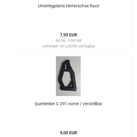
Unterlegplatte Hinterachse Race
7,95 EUR
Art.Nr.: FG6168
Lieferzeit:
im LADEN verfügbar
Querlenker C-291 vorne / verstellbar
9,00 EUR