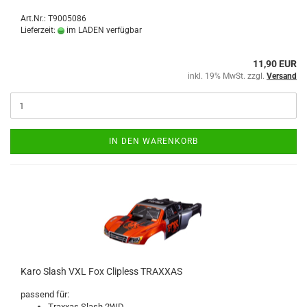
Art.Nr.: T9005086
Lieferzeit:
im LADEN verfügbar
11,90 EUR
inkl. 19% MwSt. zzgl.
Versand
IN DEN WARENKORB
Karo Slash VXL Fox Clipless TRAXXAS
passend für:
Traxxas Slash 2WD