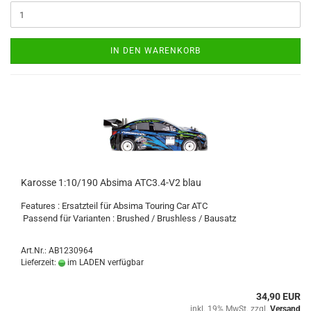
IN DEN WARENKORB
Karosse 1:10/190 Absima ATC3.4-V2 blau
Features : Ersatzteil für Absima Touring Car ATC
Passend für Varianten : Brushed / Brushless / Bausatz
Art.Nr.: AB1230964
Lieferzeit:
im LADEN verfügbar
34,90 EUR
inkl. 19% MwSt. zzgl.
Versand