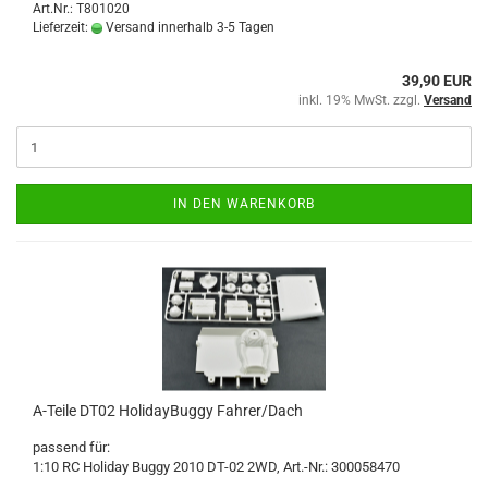
Art.Nr.: T801020
Lieferzeit:
Versand innerhalb 3-5 Tagen
39,90 EUR
inkl. 19% MwSt. zzgl.
Versand
IN DEN WARENKORB
A-Teile DT02 HolidayBuggy Fahrer/Dach
passend für:
1:10 RC Holiday Buggy 2010 DT-02 2WD, Art.-Nr.: 300058470