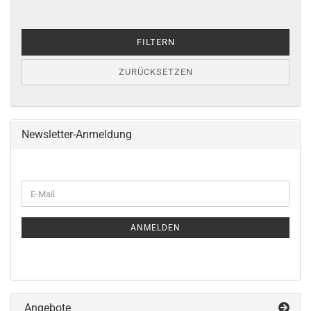
FILTERN
ZURÜCKSETZEN
Newsletter-Anmeldung
WEITER
E-
ZUR
Mail
NEWSLETTER-
ANMELDUNG
ANMELDEN
Angebote