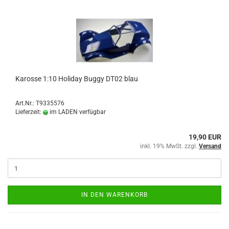
Karosse 1:10 Holiday Buggy DT02 blau
Art.Nr.: T9335576
Lieferzeit:
im LADEN verfügbar
19,90 EUR
inkl. 19% MwSt. zzgl.
Versand
IN DEN WARENKORB