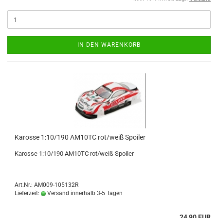
IN DEN WARENKORB
Karosse 1:10/190 AM10TC rot/weiß Spoiler
Karosse 1:10/190 AM10TC rot/weiß Spoiler
Art.Nr.: AM009-105132R
Lieferzeit:
Versand innerhalb 3-5 Tagen
24,90 EUR