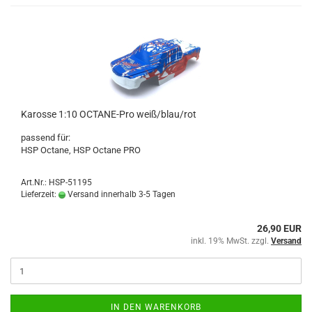
Karosse 1:10 OCTANE-Pro weiß/blau/rot
passend für:
HSP Octane, HSP Octane PRO
Art.Nr.: HSP-51195
Lieferzeit:
Versand innerhalb 3-5 Tagen
26,90 EUR
inkl. 19% MwSt. zzgl.
Versand
IN DEN WARENKORB