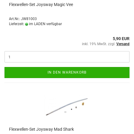
Flexwellen-Set Joysway Magic Vee
Art.Nr.: JW81003
Lieferzeit:
im LADEN verfügbar
5,90 EUR
inkl. 19% MwSt. zzgl.
Versand
IN DEN WARENKORB
Flexwellen-Set Joysway Mad Shark