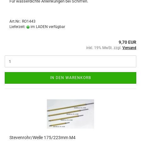
Für wasserdichte Anlenkungen bei Schiffen.
Art.Nr.: RO1443
Lieferzeit:
im LADEN verfügbar
9,70 EUR
inkl. 19% MwSt. zzgl.
Versand
IN DEN WARENKORB
Stevenrohr/Welle 175/223mm M4