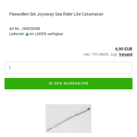
Flexwellen-Set Joysway Sea Rider Lite Catamaran
Art.Nr.: JW82004B
Lieferzeit:
im LADEN verfügbar
6,90 EUR
inkl. 19% MwSt. zzgl.
Versand
IN DEN WARENKORB