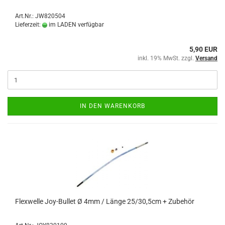
Art.Nr.: JW820504
Lieferzeit:
im LADEN verfügbar
5,90 EUR
inkl. 19% MwSt. zzgl.
Versand
IN DEN WARENKORB
Flexwelle Joy-Bullet Ø 4mm / Länge 25/30,5cm + Zubehör