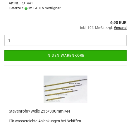
Art.Nr.: RO1441
Lieferzeit:
im LADEN verfügbar
6,90 EUR
inkl. 19% MwSt. zzgl.
Versand
IN DEN WARENKORB
Stevenrohr/Welle 235/300mm M4
Für wasserdichte Anlenkungen bei Schiffen.