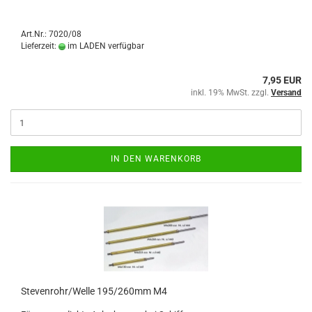
Art.Nr.: 7020/08
Lieferzeit:
im LADEN verfügbar
7,95 EUR
inkl. 19% MwSt. zzgl.
Versand
IN DEN WARENKORB
Stevenrohr/Welle 195/260mm M4