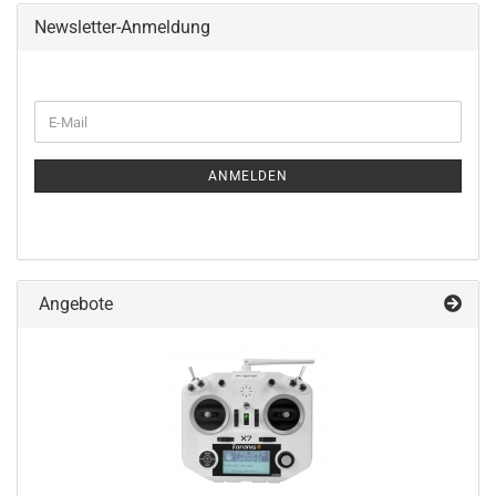
Newsletter-Anmeldung
WEITER
E-
ZUR
Mail
NEWSLETTER-
ANMELDUNG
ANMELDEN
Angebote