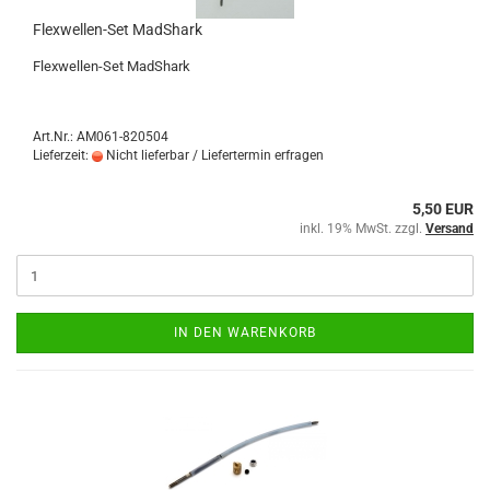
Flexwellen-Set MadShark
Flexwellen-Set MadShark
Art.Nr.: AM061-820504
Lieferzeit:
Nicht lieferbar / Liefertermin erfragen
5,50 EUR
inkl. 19% MwSt. zzgl.
Versand
IN DEN WARENKORB