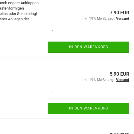
 noch engere Anklappen
kastenförmigen
7,90 EUR
lios oder Soleo bringt
inkl. 19% MwSt. zzgl.
Versand
eres Anliegen der
IN DEN WARENKORB
5,90 EUR
inkl. 19% MwSt. zzgl.
Versand
IN DEN WARENKORB