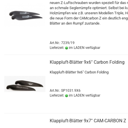
neuen Z-Luftschrauben wurden speziell für das
an schmale Seglerrümpfe optimiert. Selbst bei 
Holzrümpfen wie z.B. unseren Modellen Triple, He
die neue Form der CAMcarbon Z ein deutlich eng
Blätter an den Rumpf zustande.
Art.Nr.: 7239/19
Lieferzeit:
im LADEN verfügbar
Klappluft-Blätter 9x6" Carbon Folding
Klappluft-Blätter 9x6" Carbon Folding
Art.Nr.: SP1031.9X6
Lieferzeit:
im LADEN verfügbar
Klappluft-Blätter 9x7" CAM-CARBON Z