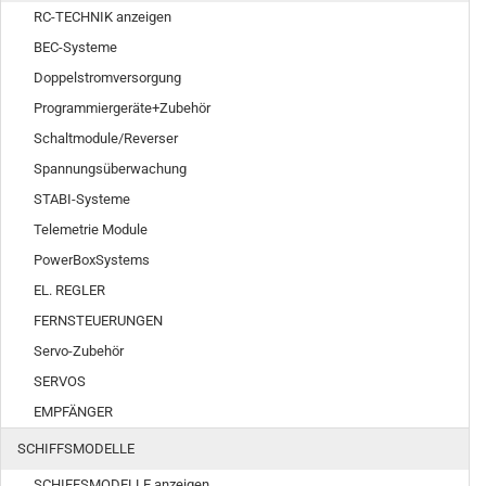
RC-TECHNIK anzeigen
BEC-Systeme
Doppelstromversorgung
Programmiergeräte+Zubehör
Schaltmodule/Reverser
Spannungsüberwachung
STABI-Systeme
Telemetrie Module
PowerBoxSystems
EL. REGLER
FERNSTEUERUNGEN
Servo-Zubehör
SERVOS
EMPFÄNGER
SCHIFFSMODELLE
SCHIFFSMODELLE anzeigen