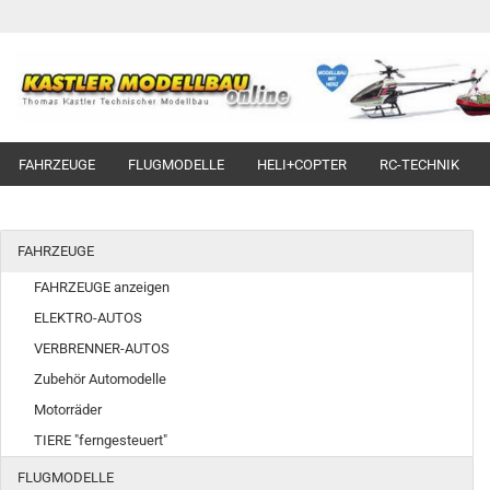
FAHRZEUGE
FLUGMODELLE
HELI+COPTER
RC-TECHNIK
FAHRZEUGE
FAHRZEUGE anzeigen
ELEKTRO-AUTOS
VERBRENNER-AUTOS
Zubehör Automodelle
Motorräder
TIERE "ferngesteuert"
FLUGMODELLE