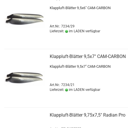
Klappluft-Blätter 9,5x6" CAM-CARBON
Art.Nr.: 7234/29
Lieferzeit:
im LADEN verfügbar
Klappluft-Blätter 9,5x7" CAM-CARBON
Klappluft-Blätter 9,5x7" CAM-CARBON
Art.Nr.: 7234/21
Lieferzeit:
im LADEN verfügbar
Klappluft-Blätter 9,75x7,5" Radian Pro