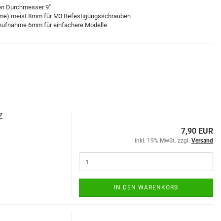
en Durchmesser 9"
nahme) meist 8mm für M3 Befestigungsschrauben
Aufnahme 6mm für einfachere Modelle
Z
7,90 EUR
inkl. 19% MwSt. zzgl.
Versand
IN DEN WARENKORB