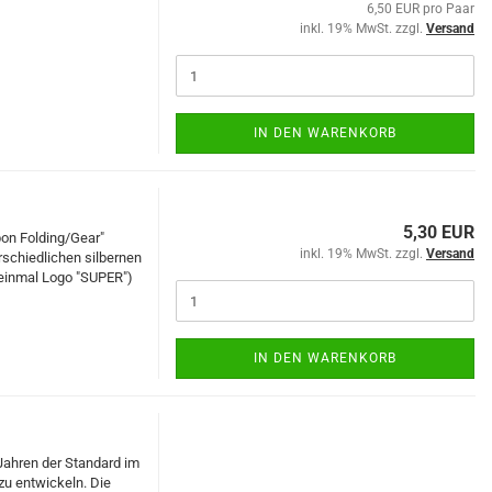
6,50 EUR pro Paar
inkl. 19% MwSt. zzgl.
Versand
IN DEN WARENKORB
5,30 EUR
bon Folding/Gear"
inkl. 19% MwSt. zzgl.
Versand
rschiedlichen silbernen
 einmal Logo "SUPER")
IN DEN WARENKORB
Jahren der Standard im
 zu entwickeln. Die