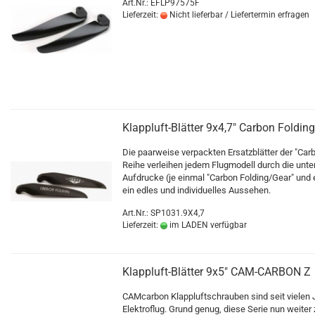
Art.Nr.: EFLP97575F
Lieferzeit:
Nicht lieferbar / Liefertermin erfragen
Klappluft-Blätter 9x4,7" Carbon Folding
Die paarweise verpackten Ersatzblätter der "Car
Reihe verleihen jedem Flugmodell durch die unte
Aufdrucke (je einmal "Carbon Folding/Gear" und
ein edles und individuelles Aussehen.
Art.Nr.: SP1031.9X4,7
Lieferzeit:
im LADEN verfügbar
Klappluft-Blätter 9x5" CAM-CARBON Z
CAMcarbon Klappluftschrauben sind seit vielen 
Elektroflug. Grund genug, diese Serie nun weiter