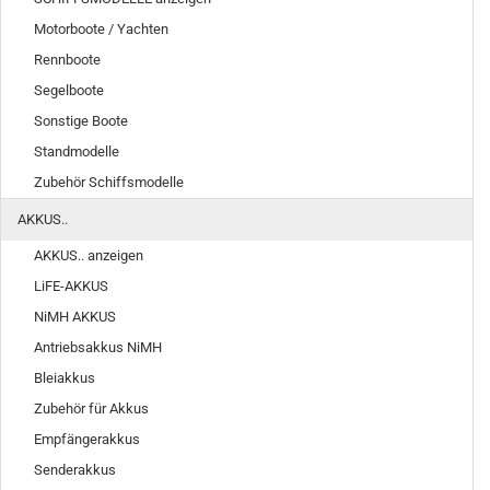
Motorboote / Yachten
Rennboote
Segelboote
Sonstige Boote
Standmodelle
Zubehör Schiffsmodelle
AKKUS..
AKKUS.. anzeigen
LiFE-AKKUS
NiMH AKKUS
Antriebsakkus NiMH
Bleiakkus
Zubehör für Akkus
Empfängerakkus
Senderakkus