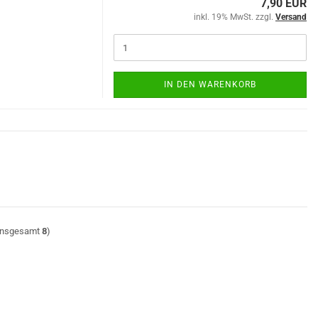
7,90 EUR
inkl. 19% MwSt. zzgl.
Versand
IN DEN WARENKORB
insgesamt
8
)