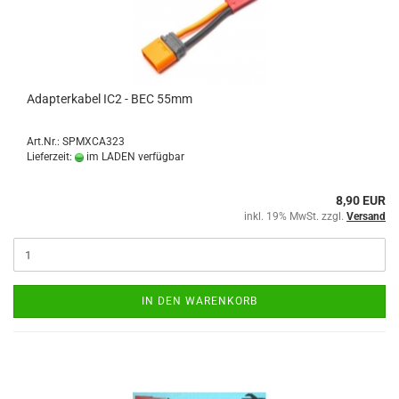
Adapterkabel IC2 - BEC 55mm
Art.Nr.: SPMXCA323
Lieferzeit:
im LADEN verfügbar
8,90 EUR
inkl. 19% MwSt. zzgl.
Versand
IN DEN WARENKORB