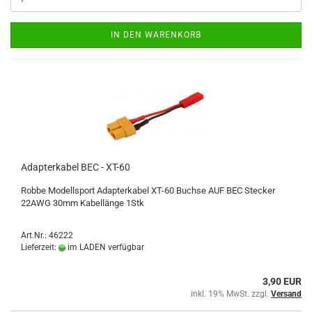
IN DEN WARENKORB
Adapterkabel BEC - XT-60
Robbe Modellsport Adapterkabel XT-60 Buchse AUF BEC Stecker
22AWG 30mm Kabellänge 1Stk
Art.Nr.: 46222
Lieferzeit:
im LADEN verfügbar
3,90 EUR
inkl. 19% MwSt. zzgl.
Versand