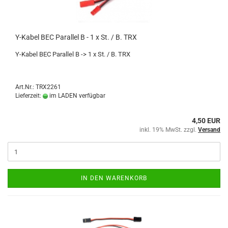
Y-Kabel BEC Parallel B - 1 x St. / B. TRX
Y-Kabel BEC Parallel B -> 1 x St. / B. TRX
Art.Nr.: TRX2261
Lieferzeit:
im LADEN verfügbar
4,50 EUR
inkl. 19% MwSt. zzgl.
Versand
IN DEN WARENKORB