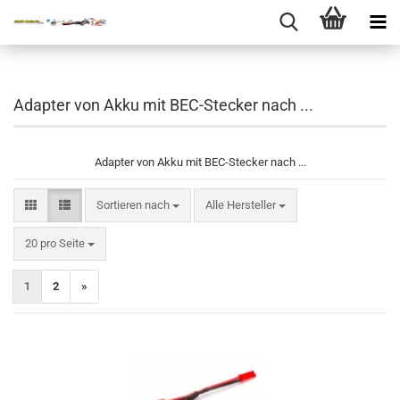
Adapter von Akku mit BEC-Stecker nach ...
Adapter von Akku mit BEC-Stecker nach ...
Sortieren nach
Sortieren nach
Alle Hersteller
pro Seite
20 pro Seite
1
2
»