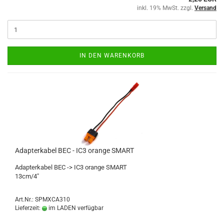
inkl. 19% MwSt. zzgl.
Versand
IN DEN WARENKORB
Adapterkabel BEC - IC3 orange SMART
Adapterkabel BEC -> IC3 orange SMART
13cm/4"
Art.Nr.: SPMXCA310
Lieferzeit:
im LADEN verfügbar