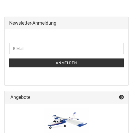
Newsletter-Anmeldung
WEITER
E-
ZUR
Mail
NEWSLETTER-
ANMELDUNG
ANMELDEN
Angebote