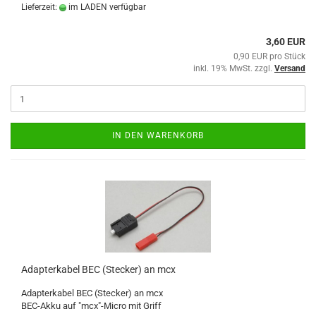
Lieferzeit:
im LADEN verfügbar
3,60 EUR
0,90 EUR pro Stück
inkl. 19% MwSt. zzgl.
Versand
IN DEN WARENKORB
Adapterkabel BEC (Stecker) an mcx
Adapterkabel BEC (Stecker) an mcx
BEC-Akku auf "mcx"-Micro mit Griff