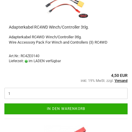
Adapterkabel RC4WD Winch/Controller 3tlg.
Adapterkabel RC4WD Winch/Controller 3tlg.
Wire Accessory Pack For Winch and Controllers (3) RC4WD
Art.Nr.: RC4ZE0140
Lieferzeit:
im LADEN verfügbar
4,50 EUR
inkl. 19% MwSt. zzgl.
Versand
IN DEN WARENKORB