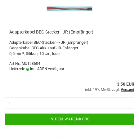
Adapterkabel BEC-Stecker - JR (Empfänger)
Adapterkabel BEC-Stecker -> JR (Empfänger)
Gegenkabel BEC-Akku auf JR-Epfänger
0,5 mm², Silikon, 10 cm, lose
Art.Nr.: MUT58604
Lieferzeit:
im LADEN verfügbar
3,50 EUR
inkl. 19% MwSt. zzgl.
Versand
IN DEN WARENKORB