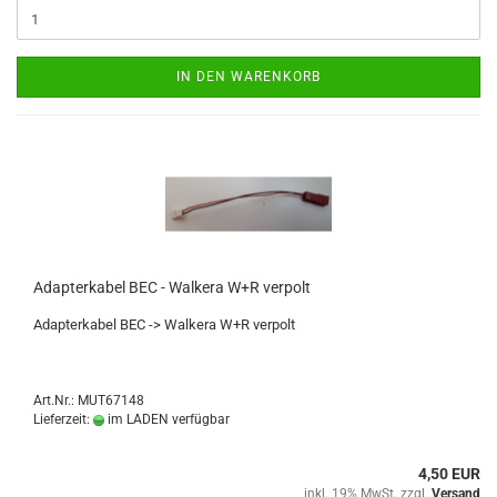
IN DEN WARENKORB
Adapterkabel BEC - Walkera W+R verpolt
Adapterkabel BEC -> Walkera W+R verpolt
Art.Nr.: MUT67148
Lieferzeit:
im LADEN verfügbar
4,50 EUR
inkl. 19% MwSt. zzgl.
Versand