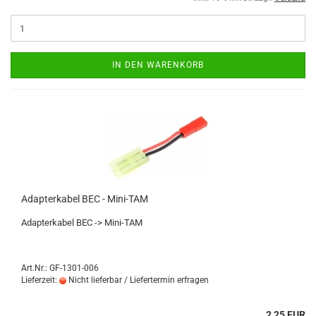
IN DEN WARENKORB
Adapterkabel BEC - Mini-TAM
Adapterkabel BEC -> Mini-TAM
Art.Nr.: GF-1301-006
Lieferzeit:
Nicht lieferbar / Liefertermin erfragen
2,25 EUR