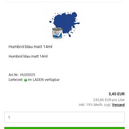
Humbrol blau matt 14ml
Humbrol blau matt 14ml
Art.Nr.: HU20025
Lieferzeit:
im LADEN verfügbar
3,40 EUR
242,86 EUR pro Liter
inkl. 19% MwSt. zzgl.
Versand