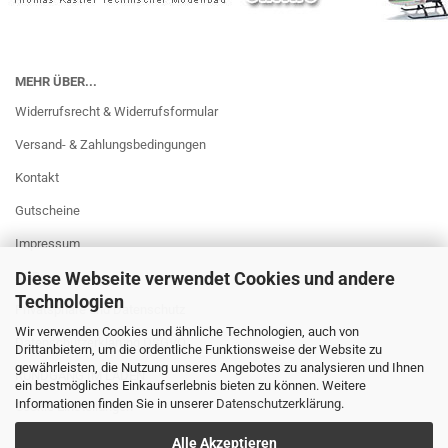
MEHR ÜBER...
Widerrufsrecht & Widerrufsformular
Versand- & Zahlungsbedingungen
Kontakt
Gutscheine
Impressum
Diese Webseite verwendet Cookies und andere
AGB
Technologien
Privatsphäre und Datenschutz
Wir verwenden Cookies und ähnliche Technologien, auch von
Datenschutzerklärung DSGVO
Drittanbietern, um die ordentliche Funktionsweise der Website zu
gewährleisten, die Nutzung unseres Angebotes zu analysieren und Ihnen
RUNDGANG IM LADEN
ein bestmögliches Einkaufserlebnis bieten zu können. Weitere
Informationen finden Sie in unserer
Datenschutzerklärung
.
Cookie Einstellungen
Alle Akzeptieren