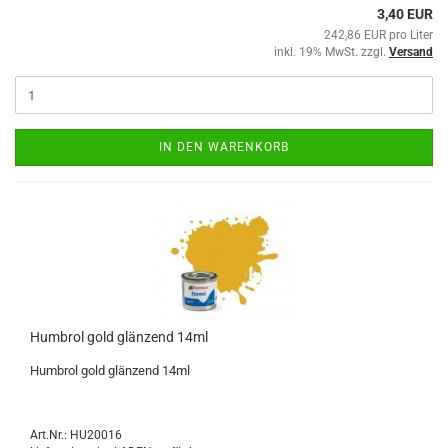
3,40 EUR
242,86 EUR pro Liter
inkl. 19% MwSt. zzgl.
Versand
IN DEN WARENKORB
Humbrol gold glänzend 14ml
Humbrol gold glänzend 14ml
Art.Nr.: HU20016