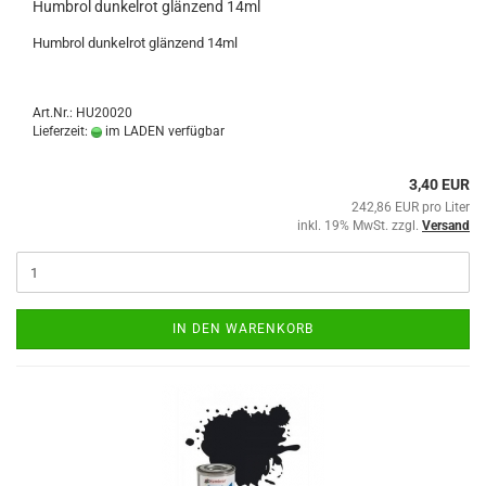
Humbrol dunkelrot glänzend 14ml
Humbrol dunkelrot glänzend 14ml
Art.Nr.: HU20020
Lieferzeit:
im LADEN verfügbar
3,40 EUR
242,86 EUR pro Liter
inkl. 19% MwSt. zzgl.
Versand
IN DEN WARENKORB