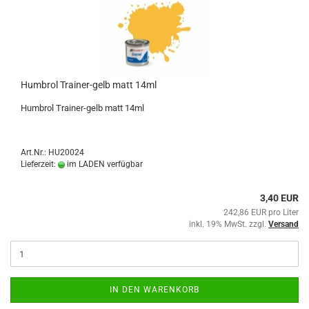
Humbrol Trainer-gelb matt 14ml
Humbrol Trainer-gelb matt 14ml
Art.Nr.: HU20024
Lieferzeit:
im LADEN verfügbar
3,40 EUR
242,86 EUR pro Liter
inkl. 19% MwSt. zzgl.
Versand
IN DEN WARENKORB