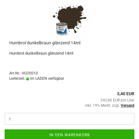
Humbrol dunkelbraun glänzend 14ml
Humbrol dunkelbraun glänzend 14ml
Art.Nr.: HU20010
Lieferzeit:
im LADEN verfügbar
3,40 EUR
242,86 EUR pro Liter
inkl. 19% MwSt. zzgl.
Versand
IN DEN WARENKORB