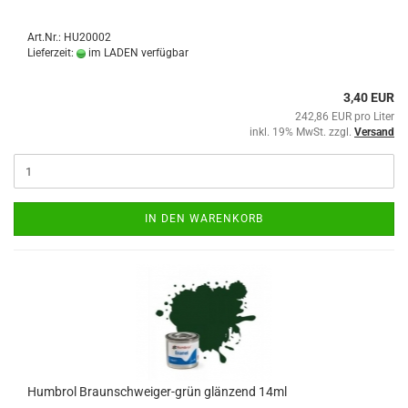
Art.Nr.: HU20002
Lieferzeit:
im LADEN verfügbar
3,40 EUR
242,86 EUR pro Liter
inkl. 19% MwSt. zzgl.
Versand
IN DEN WARENKORB
Humbrol Braunschweiger-grün glänzend 14ml