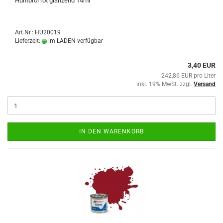
Humbrol rot glänzend 14ml
Art.Nr.: HU20019
Lieferzeit:
im LADEN verfügbar
3,40 EUR
242,86 EUR pro Liter
inkl. 19% MwSt. zzgl.
Versand
IN DEN WARENKORB