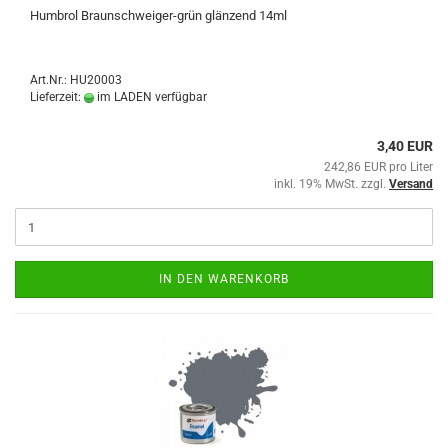
Humbrol Braunschweiger-grün glänzend 14ml
Art.Nr.: HU20003
Lieferzeit:
im LADEN verfügbar
3,40 EUR
242,86 EUR pro Liter
inkl. 19% MwSt. zzgl.
Versand
IN DEN WARENKORB