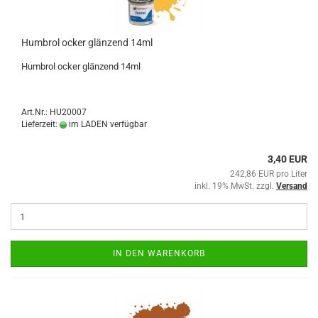
Humbrol ocker glänzend 14ml
Humbrol ocker glänzend 14ml
Art.Nr.: HU20007
Lieferzeit:
im LADEN verfügbar
3,40 EUR
242,86 EUR pro Liter
inkl. 19% MwSt. zzgl.
Versand
IN DEN WARENKORB