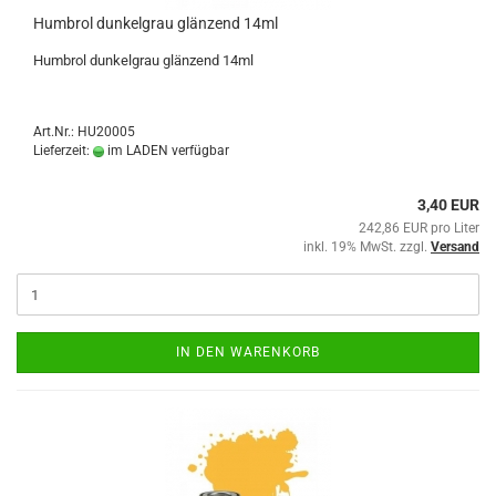
Humbrol dunkelgrau glänzend 14ml
Humbrol dunkelgrau glänzend 14ml
Art.Nr.: HU20005
Lieferzeit:
im LADEN verfügbar
3,40 EUR
242,86 EUR pro Liter
inkl. 19% MwSt. zzgl.
Versand
IN DEN WARENKORB