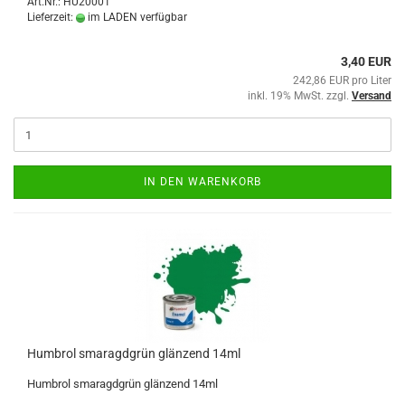
Art.Nr.: HU20001
Lieferzeit:
im LADEN verfügbar
3,40 EUR
242,86 EUR pro Liter
inkl. 19% MwSt. zzgl.
Versand
IN DEN WARENKORB
Humbrol smaragdgrün glänzend 14ml
Humbrol smaragdgrün glänzend 14ml