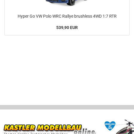
Hyper Go VW Polo WRC Rallye brushless 4WD 1:7 RTR
539,90 EUR