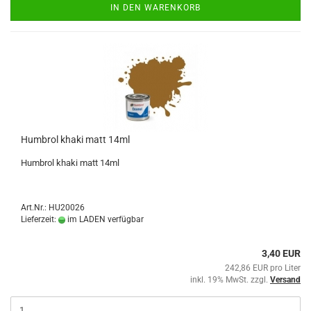
IN DEN WARENKORB
Humbrol khaki matt 14ml
Humbrol khaki matt 14ml
Art.Nr.: HU20026
Lieferzeit:
im LADEN verfügbar
3,40 EUR
242,86 EUR pro Liter
inkl. 19% MwSt. zzgl.
Versand