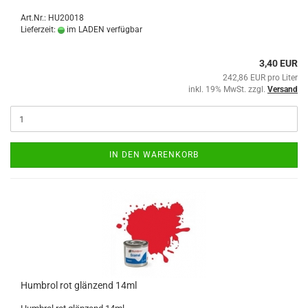
Art.Nr.: HU20018
Lieferzeit:
im LADEN verfügbar
3,40 EUR
242,86 EUR pro Liter
inkl. 19% MwSt. zzgl.
Versand
IN DEN WARENKORB
Humbrol rot glänzend 14ml