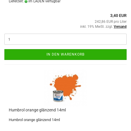
Lieferzeit:
im LADEN verfügbar
3,40 EUR
242,86 EUR pro Liter
inkl. 19% MwSt. zzgl.
Versand
IN DEN WARENKORB
Humbrol orange glänzend 14ml
Humbrol orange glänzend 14ml