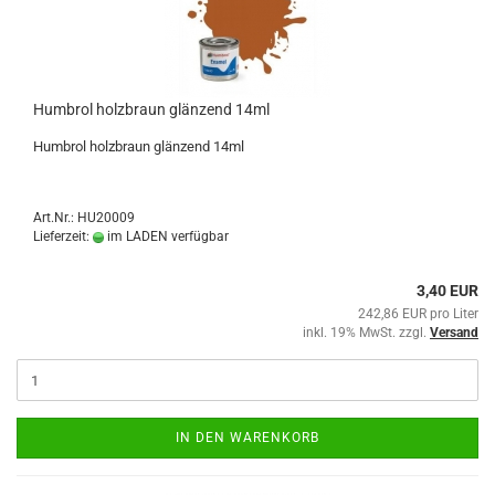
Humbrol holzbraun glänzend 14ml
Humbrol holzbraun glänzend 14ml
Art.Nr.: HU20009
Lieferzeit:
im LADEN verfügbar
3,40 EUR
242,86 EUR pro Liter
inkl. 19% MwSt. zzgl.
Versand
IN DEN WARENKORB