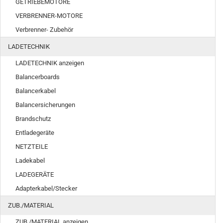
GETRIEBEMOTORE
VERBRENNER-MOTORE
Verbrenner- Zubehör
LADETECHNIK
LADETECHNIK anzeigen
Balancerboards
Balancerkabel
Balancersicherungen
Brandschutz
Entladegeräte
NETZTEILE
Ladekabel
LADEGERÄTE
Adapterkabel/Stecker
ZUB./MATERIAL
ZUB./MATERIAL anzeigen