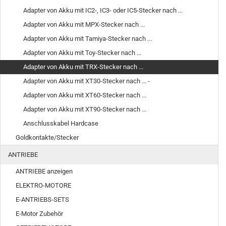
Adapter von Akku mit IC2-, IC3- oder IC5-Stecker nach ...
Adapter von Akku mit MPX-Stecker nach ...
Adapter von Akku mit Tamiya-Stecker nach ...
Adapter von Akku mit Toy-Stecker nach ...
Adapter von Akku mit TRX-Stecker nach ...
Adapter von Akku mit XT30-Stecker nach ... -
Adapter von Akku mit XT60-Stecker nach ...
Adapter von Akku mit XT90-Stecker nach ...
Anschlusskabel Hardcase
Goldkontakte/Stecker
ANTRIEBE
ANTRIEBE anzeigen
ELEKTRO-MOTORE
E-ANTRIEBS-SETS
E-Motor Zubehör