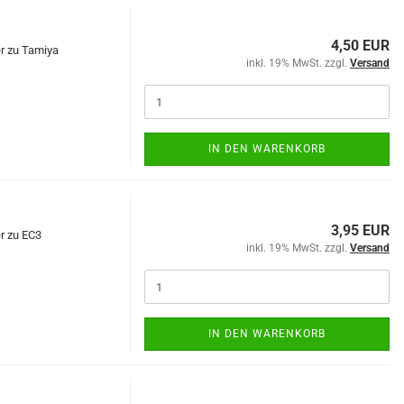
4,50 EUR
r zu Tamiya
inkl. 19% MwSt. zzgl.
Versand
IN DEN WARENKORB
3,95 EUR
r zu EC3
inkl. 19% MwSt. zzgl.
Versand
IN DEN WARENKORB