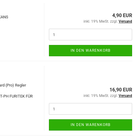
4,90 EUR
DEANS
inkl. 19% MwSt. zzgl.
Versand
IN DEN WARENKORB
rd (Pro) Regler
16,90 EUR
inkl. 19% MwSt. zzgl.
Versand
T-PH FURITEK FÜR
IN DEN WARENKORB