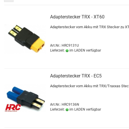
Adapterstecker TRX - XT60
Adapterstecker vom Akku mit TRX Stecker zu X
Art.Nr.: HRC9131U
Lieferzeit:
im LADEN verfügbar
Adapterstecker TRX - EC5
Adapterstecker vom Akku mit TRX/Traxxas Stec
Art.Nr.: HRC9136N
Lieferzeit:
im LADEN verfügbar