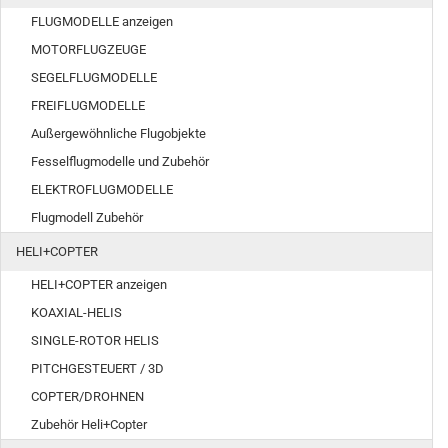
FLUGMODELLE anzeigen
MOTORFLUGZEUGE
SEGELFLUGMODELLE
FREIFLUGMODELLE
Außergewöhnliche Flugobjekte
Fesselflugmodelle und Zubehör
ELEKTROFLUGMODELLE
Flugmodell Zubehör
HELI+COPTER
HELI+COPTER anzeigen
KOAXIAL-HELIS
SINGLE-ROTOR HELIS
PITCHGESTEUERT / 3D
COPTER/DROHNEN
Zubehör Heli+Copter