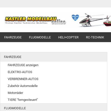
FAHRZEUGE
FLUGMODELLE
HELI+COPTER
RC-TECHNIK
FAHRZEUGE
FAHRZEUGE anzeigen
ELEKTRO-AUTOS
VERBRENNER-AUTOS
Zubehör Automodelle
Motorräder
TIERE "ferngesteuert"
FLUGMODELLE