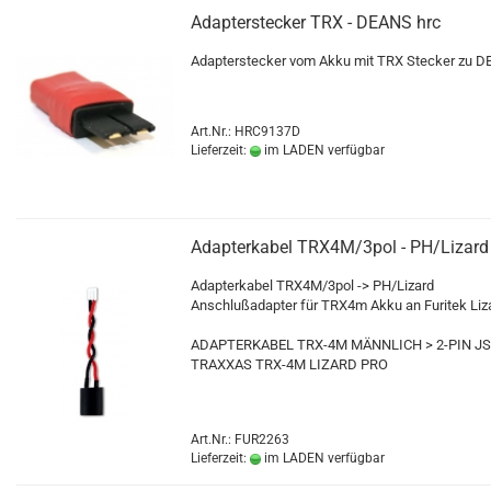
Adapterstecker TRX - DEANS hrc
Adapterstecker vom Akku mit TRX Stecker zu 
Art.Nr.: HRC9137D
Lieferzeit:
im LADEN verfügbar
Adapterkabel TRX4M/3pol - PH/Lizard
Adapterkabel TRX4M/3pol -> PH/Lizard
Anschlußadapter für TRX4m Akku an Furitek Liza
ADAPTERKABEL TRX-4M MÄNNLICH > 2-PIN JS
TRAXXAS TRX-4M LIZARD PRO
Art.Nr.: FUR2263
Lieferzeit:
im LADEN verfügbar