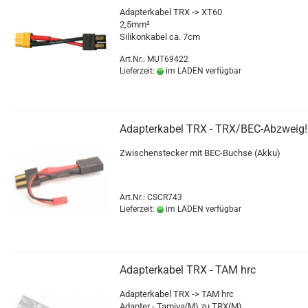
Adapterkabel TRX -> XT60
2,5mm²
Silikonkabel ca. 7cm
Art.Nr.: MUT69422
Lieferzeit:
im LADEN verfügbar
Adapterkabel TRX - TRX/BEC-Abzweig!
Zwischenstecker mit BEC-Buchse (Akku)
Art.Nr.: CSCR743
Lieferzeit:
im LADEN verfügbar
Adapterkabel TRX - TAM hrc
Adapterkabel TRX -> TAM hrc
Adapter - Tamiya(M) zu TRX(M)