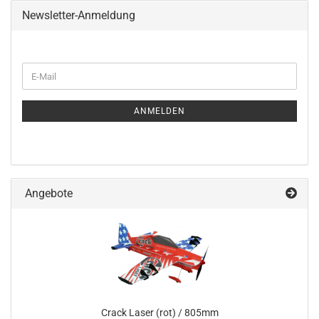
Newsletter-Anmeldung
WEITER
E-
ZUR
Mail
NEWSLETTER-
ANMELDUNG
ANMELDEN
Angebote
Crack Laser (rot) / 805mm