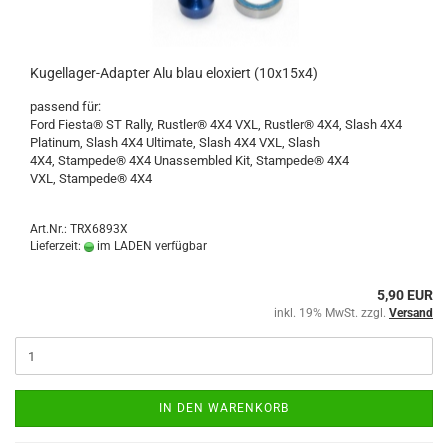
Kugellager-Adapter Alu blau eloxiert (10x15x4)
passend für:
Ford Fiesta® ST Rally, Rustler® 4X4 VXL, Rustler® 4X4, Slash 4X4
Platinum, Slash 4X4 Ultimate, Slash 4X4 VXL, Slash
4X4, Stampede® 4X4 Unassembled Kit, Stampede® 4X4
VXL, Stampede® 4X4
Art.Nr.: TRX6893X
Lieferzeit:
im LADEN verfügbar
5,90 EUR
inkl. 19% MwSt. zzgl.
Versand
IN DEN WARENKORB