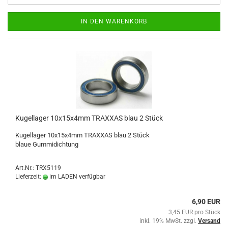
IN DEN WARENKORB
Kugellager 10x15x4mm TRAXXAS blau 2 Stück
Kugellager 10x15x4mm TRAXXAS blau 2 Stück
blaue Gummidichtung
Art.Nr.: TRX5119
Lieferzeit:
im LADEN verfügbar
6,90 EUR
3,45 EUR pro Stück
inkl. 19% MwSt. zzgl.
Versand