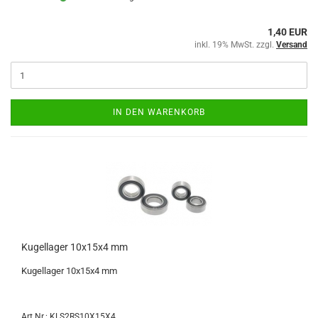
1,40 EUR
inkl. 19% MwSt. zzgl.
Versand
IN DEN WARENKORB
Kugellager 10x15x4 mm
Kugellager 10x15x4 mm
Art.Nr.: KLS2RS10X15X4