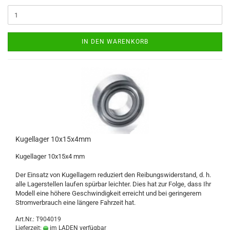
IN DEN WARENKORB
Kugellager 10x15x4mm
Kugellager 10x15x4 mm
Der Einsatz von Kugellagern reduziert den Reibungswiderstand, d. h.
alle Lagerstellen laufen spürbar leichter. Dies hat zur Folge, dass Ihr
Modell eine höhere Geschwindigkeit erreicht und bei geringerem
Stromverbrauch eine längere Fahrzeit hat.
Art.Nr.: T904019
Lieferzeit:
im LADEN verfügbar