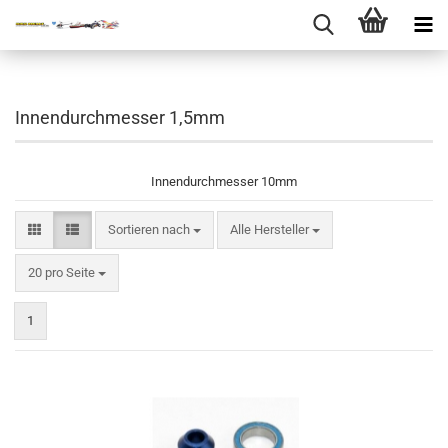
Innendurchmesser 1,5mm
Innendurchmesser 10mm
Sortieren nach
Sortieren nach
Alle Hersteller
pro Seite
20 pro Seite
1