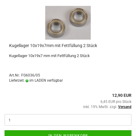
Kugellager 10x19x7mm mit Fettfüllung 2 Stück
Kugellager 10x19x7 mm mit Fettfüllung 2 Stück
Art.Nr.: FG6036/05
Lieferzeit:
im LADEN verfügbar
12,90 EUR
6,45 EUR pro Stück
inkl. 19% MwSt. zzgl.
Versand
IN DEN WARENKORB