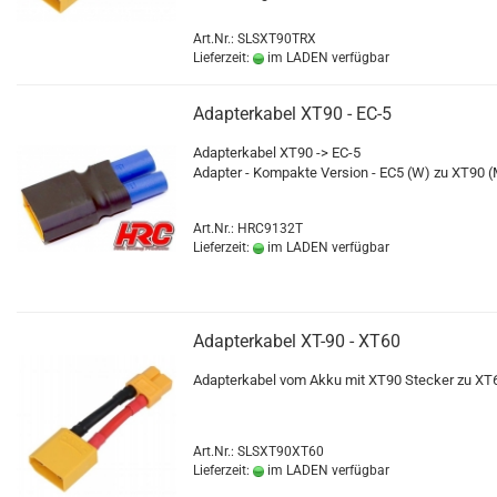
Art.Nr.: SLSXT90TRX
Lieferzeit:
im LADEN verfügbar
Adapterkabel XT90 - EC-5
Adapterkabel XT90 -> EC-5
Adapter - Kompakte Version - EC5 (W) zu XT90 
Art.Nr.: HRC9132T
Lieferzeit:
im LADEN verfügbar
Adapterkabel XT-90 - XT60
Adapterkabel vom Akku mit XT90 Stecker zu XT
Art.Nr.: SLSXT90XT60
Lieferzeit:
im LADEN verfügbar