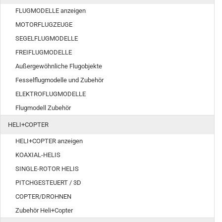
FLUGMODELLE anzeigen
MOTORFLUGZEUGE
SEGELFLUGMODELLE
FREIFLUGMODELLE
Außergewöhnliche Flugobjekte
Fesselflugmodelle und Zubehör
ELEKTROFLUGMODELLE
Flugmodell Zubehör
HELI+COPTER
HELI+COPTER anzeigen
KOAXIAL-HELIS
SINGLE-ROTOR HELIS
PITCHGESTEUERT / 3D
COPTER/DROHNEN
Zubehör Heli+Copter