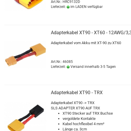
Art.Nr.: HRC9132D
Lieferzeit:
im LADEN verfügbar
Adapterkabel XT90 - XT60 - 12AWG/3
Adapterkabel vom Akku mit XT-90 zu XT60
Art.Nr.: 46085
Lieferzeit:
Versand innerhalb 3-5 Tagen
Adapterkabel XT90 - TRX
Adapterkabel XT90 -> TRX
SLS ADAPTER XT90 AUF TRX
XT90 Stecker auf TRX Buchse
vergoldete Kontakte
Kabel hochflexibel 4 mm²
Länge ca. 3cm