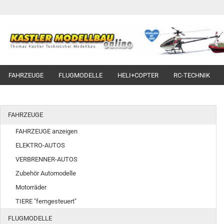
FAHRZEUGE
FLUGMODELLE
HELI+COPTER
RC-TECHNIK
FAHRZEUGE
FAHRZEUGE anzeigen
ELEKTRO-AUTOS
VERBRENNER-AUTOS
Zubehör Automodelle
Motorräder
TIERE "ferngesteuert"
FLUGMODELLE