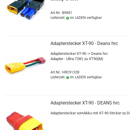
Art.Nr.: B9881
Lieferzeit:
im LADEN verfügbar
Adapterstecker XT-90 - Deans hrc
Adapterstecker XT-90 -> Deans hrc
Adapter - Ultra-T(W) zu XT90(M)
Art.Nr.: HRC9132B
Lieferzeit:
im LADEN verfügbar
Adapterstecker XT-90 - DEANS hrc
Adapterstecker vomAkku mit XT-90 Strcker zu 