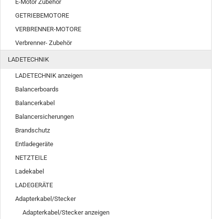
E-Motor Zubehör
GETRIEBEMOTORE
VERBRENNER-MOTORE
Verbrenner- Zubehör
LADETECHNIK
LADETECHNIK anzeigen
Balancerboards
Balancerkabel
Balancersicherungen
Brandschutz
Entladegeräte
NETZTEILE
Ladekabel
LADEGERÄTE
Adapterkabel/Stecker
Adapterkabel/Stecker anzeigen