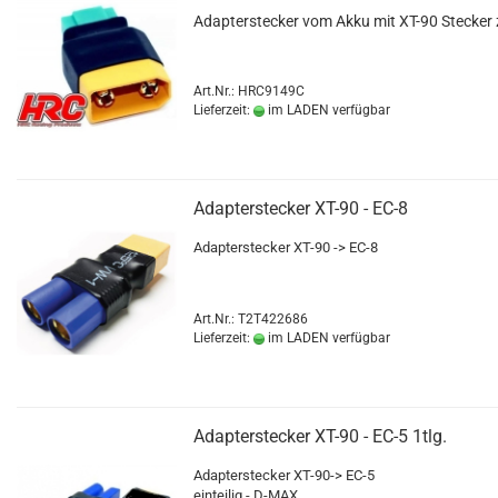
Adapterstecker vom Akku mit XT-90 Stecker
Art.Nr.: HRC9149C
Lieferzeit:
im LADEN verfügbar
Adapterstecker XT-90 - EC-8
Adapterstecker XT-90 -> EC-8
Art.Nr.: T2T422686
Lieferzeit:
im LADEN verfügbar
Adapterstecker XT-90 - EC-5 1tlg.
Adapterstecker XT-90-> EC-5
einteilig - D-MAX