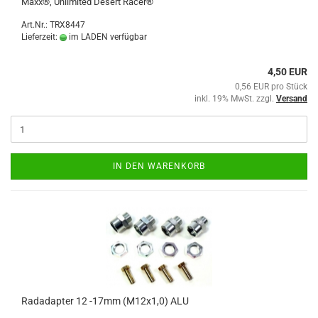
Maxx®, Unlimited Desert Racer®
Art.Nr.: TRX8447
Lieferzeit:
im LADEN verfügbar
4,50 EUR
0,56 EUR pro Stück
inkl. 19% MwSt. zzgl.
Versand
IN DEN WARENKORB
Radadapter 12 -17mm (M12x1,0) ALU