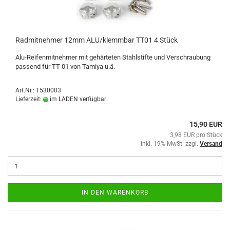
Radmitnehmer 12mm ALU/klemmbar TT01 4 Stück
Alu-Reifenmitnehmer mit gehärteten Stahlstifte und Verschraubung
passend für TT-01 von Tamiya u.ä.
Art.Nr.: T530003
Lieferzeit:
im LADEN verfügbar
15,90 EUR
3,98 EUR pro Stück
inkl. 19% MwSt. zzgl.
Versand
IN DEN WARENKORB