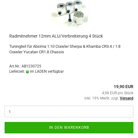
Radmitnehmer 12mm ALU/Verbreiterung 4 Stück
Tuningteil für Absima 1:10 Crawler Sherpa & Khamba CR3.4 / 1:8
Crawler Yucatan CR1.8 Chassis
Art.Nr.: AB1230725
Lieferzeit:
im LADEN verfügbar
19,90 EUR
4,98 EUR pro Stück
inkl. 19% MwSt. zzgl.
Versand
IN DEN WARENKORB