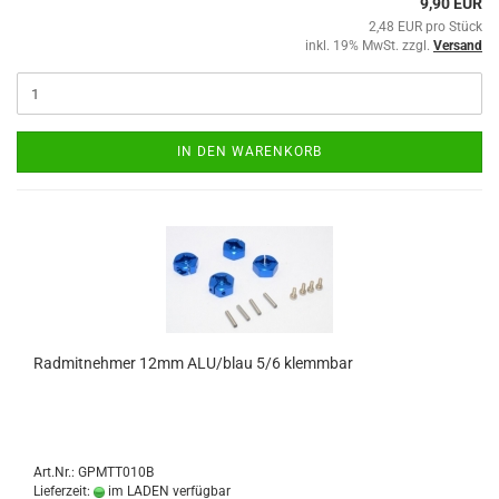
9,90 EUR
2,48 EUR pro Stück
inkl. 19% MwSt. zzgl.
Versand
IN DEN WARENKORB
Radmitnehmer 12mm ALU/blau 5/6 klemmbar
Art.Nr.: GPMTT010B
Lieferzeit:
im LADEN verfügbar