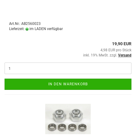
Art.Nr.: AB2560023
Lieferzeit:
im LADEN verfügbar
19,90 EUR
4,98 EUR pro Stück
inkl. 19% MwSt. zzgl.
Versand
IN DEN WARENKORB