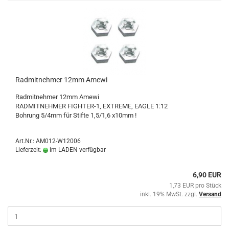
Radmitnehmer 12mm Amewi
Radmitnehmer 12mm Amewi
​RADMITNEHMER FIGHTER-1, EXTREME, EAGLE 1:12
Bohrung 5/4mm für Stifte 1,5/1,6 x10mm !
Art.Nr.: AM012-W12006
Lieferzeit:
im LADEN verfügbar
6,90 EUR
1,73 EUR pro Stück
inkl. 19% MwSt. zzgl.
Versand