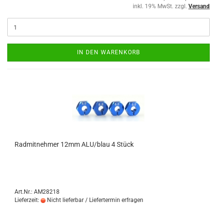
inkl. 19% MwSt. zzgl.
Versand
IN DEN WARENKORB
Radmitnehmer 12mm ALU/blau 4 Stück
Art.Nr.: AM28218
Lieferzeit:
Nicht lieferbar / Liefertermin erfragen