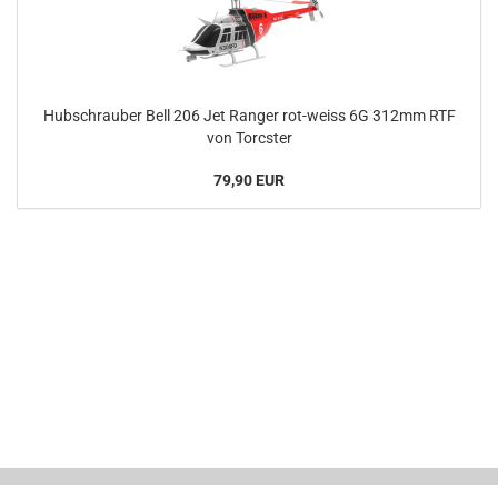
Hubschrauber Bell 206 Jet Ranger rot-weiss 6G 312mm RTF
von Torcster
79,90 EUR