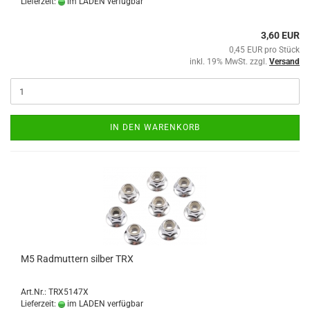
Lieferzeit:
im LADEN verfügbar
3,60 EUR
0,45 EUR pro Stück
inkl. 19% MwSt. zzgl.
Versand
IN DEN WARENKORB
M5 Radmuttern silber TRX
Art.Nr.: TRX5147X
Lieferzeit:
im LADEN verfügbar