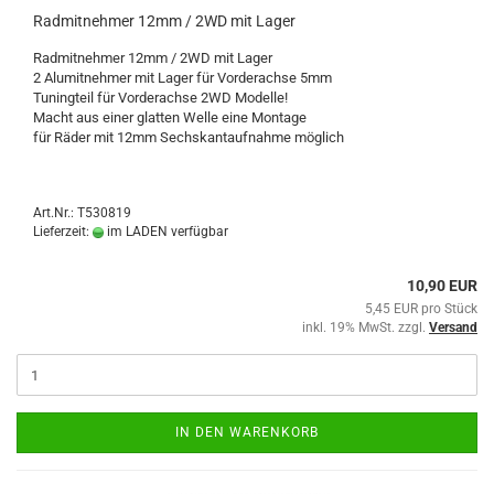
Radmitnehmer 12mm / 2WD mit Lager
Radmitnehmer 12mm / 2WD mit Lager
2 Alumitnehmer mit Lager für Vorderachse 5mm
Tuningteil für Vorderachse 2WD Modelle!
Macht aus einer glatten Welle eine Montage
für Räder mit 12mm Sechskantaufnahme möglich
Art.Nr.: T530819
Lieferzeit:
im LADEN verfügbar
10,90 EUR
5,45 EUR pro Stück
inkl. 19% MwSt. zzgl.
Versand
IN DEN WARENKORB