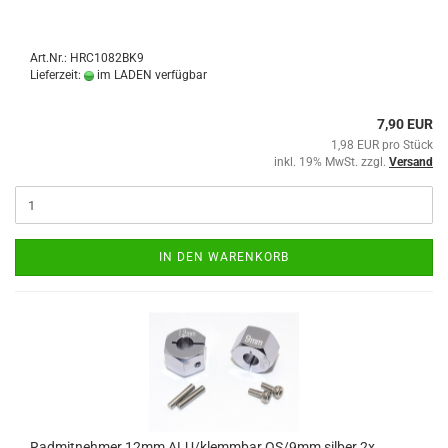
Art.Nr.: HRC1082BK9
Lieferzeit:
im LADEN verfügbar
7,90 EUR
1,98 EUR pro Stück
inkl. 19% MwSt. zzgl.
Versand
IN DEN WARENKORB
Radmitnehmer 12mm ALU/klemmbar OS/9mm silber 2x