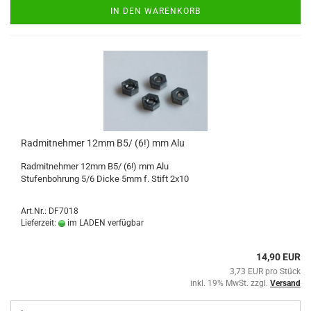
IN DEN WARENKORB
Radmitnehmer 12mm B5/ (6!) mm Alu
Radmitnehmer 12mm B5/ (6!) mm Alu
​Stufenbohrung 5/6 Dicke 5mm f. Stift 2x10
Art.Nr.: DF7018
Lieferzeit:
im LADEN verfügbar
14,90 EUR
3,73 EUR pro Stück
inkl. 19% MwSt. zzgl.
Versand