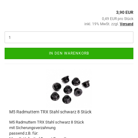
3,90 EUR
0,49 EUR pro Stück
inkl. 19% MwSt. zzgl.
Versand
IN DEN WARENKORB
M5 Radmuttern TRX Stahl schwarz 8 Stück
M5 Radmuttern TRX Stahl schwarz 8 Stück
mit Sicherungsverzahnung
passend z.B. für: