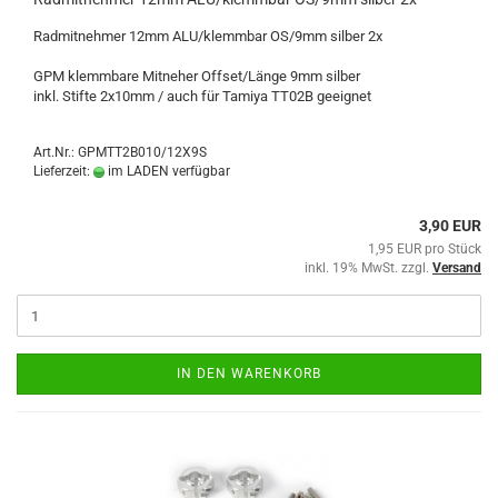
Radmitnehmer 12mm ALU/klemmbar OS/9mm silber 2x
GPM klemmbare Mitneher Offset/Länge 9mm silber
inkl. Stifte 2x10mm / auch für Tamiya TT02B geeignet
Art.Nr.: GPMTT2B010/12X9S
Lieferzeit:
im LADEN verfügbar
3,90 EUR
1,95 EUR pro Stück
inkl. 19% MwSt. zzgl.
Versand
IN DEN WARENKORB