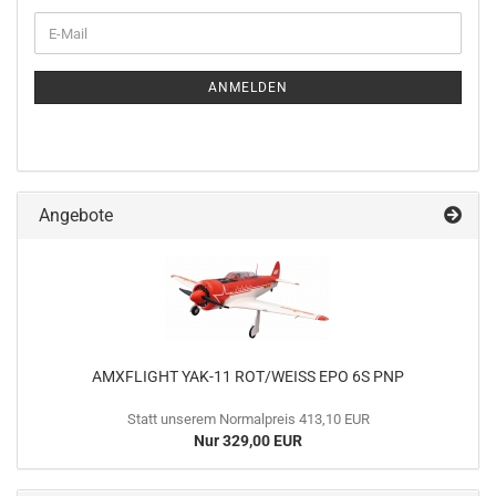
WEITER
E-
ZUR
Mail
NEWSLETTER-
ANMELDUNG
ANMELDEN
Angebote
AMXFLIGHT YAK-11 ROT/WEISS EPO 6S PNP
Statt unserem Normalpreis 413,10 EUR
Nur 329,00 EUR