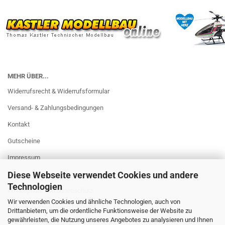
MEHR ÜBER...
Widerrufsrecht & Widerrufsformular
Versand- & Zahlungsbedingungen
Kontakt
Gutscheine
Impressum
Diese Webseite verwendet Cookies und andere
AGB
Technologien
Privatsphäre und Datenschutz
Wir verwenden Cookies und ähnliche Technologien, auch von
Datenschutzerklärung DSGVO
Drittanbietern, um die ordentliche Funktionsweise der Website zu
gewährleisten, die Nutzung unseres Angebotes zu analysieren und Ihnen
RUNDGANG IM LADEN