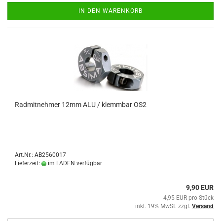
IN DEN WARENKORB
Radmitnehmer 12mm ALU / klemmbar OS2
Art.Nr.: AB2560017
Lieferzeit:
im LADEN verfügbar
9,90 EUR
4,95 EUR pro Stück
inkl. 19% MwSt. zzgl.
Versand