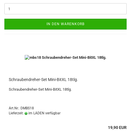
IN DEN WARENKORB
Schraubendreher-Set Mini-BitXL 18tlg.
Schraubendreher-Set Mini-BitXL 18tlg.
Art.Nr.: DMBS18
Lieferzeit:
im LADEN verfügbar
19,90 EUR