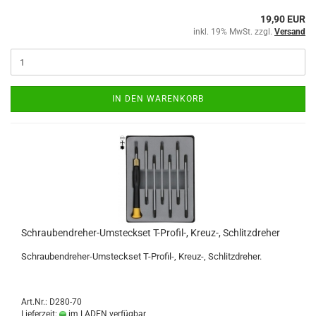
19,90 EUR
inkl. 19% MwSt. zzgl.
Versand
IN DEN WARENKORB
Schraubendreher-Umsteckset T-Profil-, Kreuz-, Schlitzdreher
Schraubendreher-Umsteckset T-Profil-, Kreuz-, Schlitzdreher.
Art.Nr.: D280-70
Lieferzeit:
im LADEN verfügbar