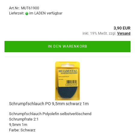
Art.Nr.: MUT61900
Lieferzeit:
im LADEN verfügbar
3,90 EUR
inkl. 19% MwSt. zzgl.
Versand
IN DEN WARENKORB
Schrumpfschlauch PO 9,5mm schwarz 1m
Schrumpfschlauch Polyolefin selbstverlöschend
Schrumpfrate 2:1
9,5mm 1m
Farbe: Schwarz