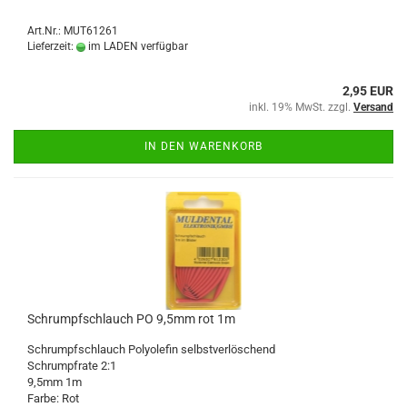
Art.Nr.: MUT61261
Lieferzeit:
im LADEN verfügbar
2,95 EUR
inkl. 19% MwSt. zzgl.
Versand
IN DEN WARENKORB
Schrumpfschlauch PO 9,5mm rot 1m
Schrumpfschlauch Polyolefin selbstverlöschend
Schrumpfrate 2:1
9,5mm 1m
Farbe: Rot