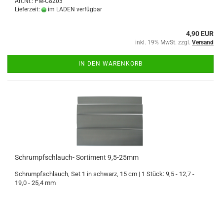
Art.Nr.: PM-C8203
Lieferzeit:
im LADEN verfügbar
4,90 EUR
inkl. 19% MwSt. zzgl.
Versand
IN DEN WARENKORB
Schrumpfschlauch- Sortiment 9,5-25mm
Schrumpfschlauch, Set 1 in schwarz, 15 cm | 1 Stück: 9,5 - 12,7 -
19,0 - 25,4 mm