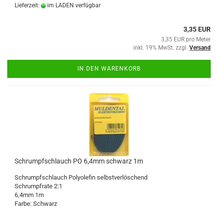
Lieferzeit:
im LADEN verfügbar
3,35 EUR
3,35 EUR pro Meter
inkl. 19% MwSt. zzgl.
Versand
IN DEN WARENKORB
Schrumpfschlauch PO 6,4mm schwarz 1m
Schrumpfschlauch Polyolefin selbstverlöschend
Schrumpfrate 2:1
6,4mm 1m
Farbe: Schwarz