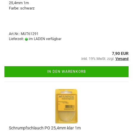
25,4mm 1m
Farbe: schwarz
Art.Nr.: MUT61291
Lieferzeit:
im LADEN verfügbar
7,90 EUR
inkl. 19% MwSt. zzgl.
Versand
IN DEN WARENKORB
Schrumpfschlauch PO 25,4mm klar 1m