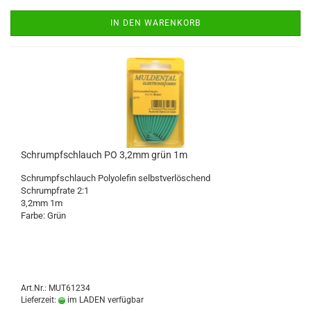
IN DEN WARENKORB
Schrumpfschlauch PO 3,2mm grün 1m
Schrumpfschlauch Polyolefin selbstverlöschend
Schrumpfrate 2:1
3,2mm 1m
Farbe: Grün
Art.Nr.: MUT61234
Lieferzeit:
im LADEN verfügbar