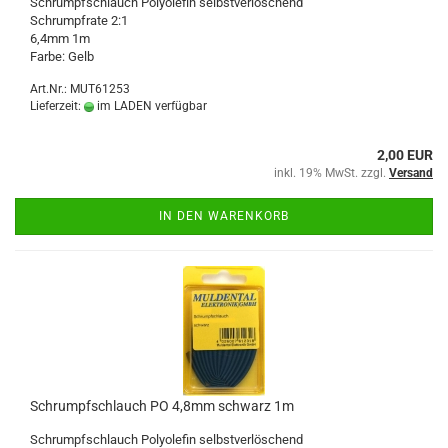
Schrumpfschlauch Polyolefin selbstverlöschend
Schrumpfrate 2:1
6,4mm 1m
Farbe: Gelb
Art.Nr.: MUT61253
Lieferzeit:
im LADEN verfügbar
2,00 EUR
inkl. 19% MwSt. zzgl.
Versand
IN DEN WARENKORB
Schrumpfschlauch PO 4,8mm schwarz 1m
Schrumpfschlauch Polyolefin selbstverlöschend