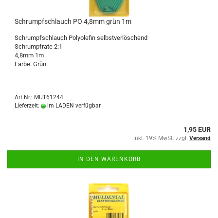
Schrumpfschlauch PO 4,8mm grün 1m
Schrumpfschlauch Polyolefin selbstverlöschend
Schrumpfrate 2:1
4,8mm 1m
Farbe: Grün
Art.Nr.: MUT61244
Lieferzeit:
im LADEN verfügbar
1,95 EUR
inkl. 19% MwSt. zzgl.
Versand
IN DEN WARENKORB