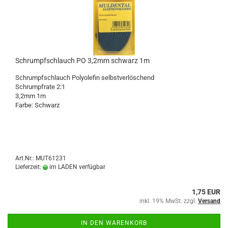
Schrumpfschlauch PO 3,2mm schwarz 1m
Schrumpfschlauch Polyolefin selbstverlöschend
Schrumpfrate 2:1
3,2mm 1m
Farbe: Schwarz
Art.Nr.: MUT61231
Lieferzeit:
im LADEN verfügbar
1,75 EUR
inkl. 19% MwSt. zzgl.
Versand
IN DEN WARENKORB