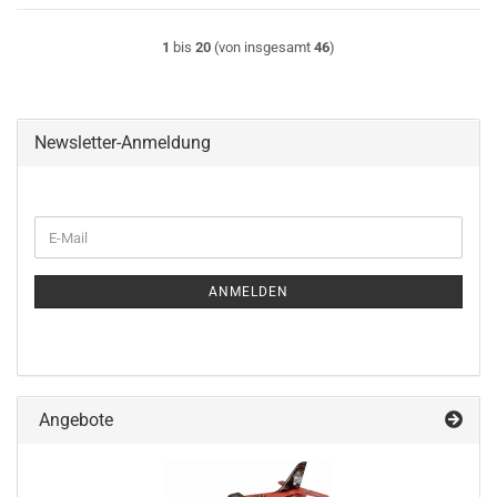
1
bis
20
(von insgesamt
46
)
Newsletter-Anmeldung
WEITER
E-
ZUR
Mail
NEWSLETTER-
ANMELDUNG
ANMELDEN
Angebote