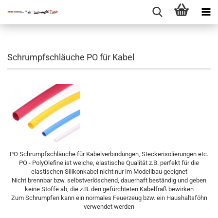
Schrumpfschläuche PO für Kabel
PO Schrumpfschläuche für Kabelverbindungen, Steckerisolierungen etc.
PO - PolyOlefine ist weiche, elastische Qualität z.B. perfekt für die
elastischen Silikonkabel nicht nur im Modellbau geeignet
Nicht brennbar bzw. selbstverlöschend, dauerhaft beständig und geben
keine Stoffe ab, die z.B. den gefürchteten Kabelfraß bewirken
Zum Schrumpfen kann ein normales Feuerzeug bzw. ein Haushaltsföhn
verwendet werden