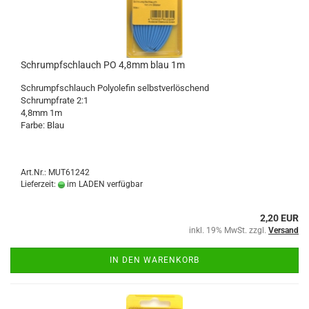
Schrumpfschlauch PO 4,8mm blau 1m
Schrumpfschlauch Polyolefin selbstverlöschend
Schrumpfrate 2:1
4,8mm 1m
Farbe: Blau
Art.Nr.: MUT61242
Lieferzeit:
im LADEN verfügbar
2,20 EUR
inkl. 19% MwSt. zzgl.
Versand
IN DEN WARENKORB