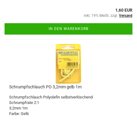
1,60 EUR
inkl. 19% MwSt. zzgl.
Versand
IN DEN WARENKORB
Schrumpfschlauch PO 3,2mm gelb 1m
Schrumpfschlauch Polyolefin selbstverlöschend
Schrumpfrate 2:1
3,2mm 1m
Farbe: Gelb