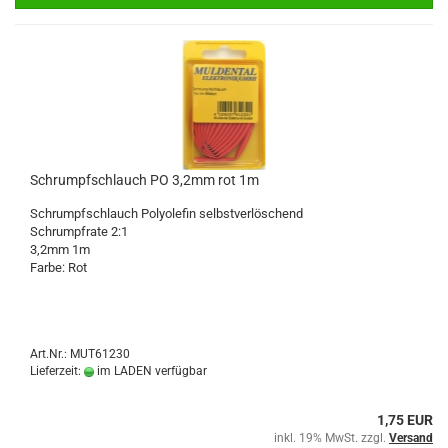
Schrumpfschlauch PO 3,2mm rot 1m
Schrumpfschlauch Polyolefin selbstverlöschend
Schrumpfrate 2:1
3,2mm 1m
Farbe: Rot
Art.Nr.: MUT61230
Lieferzeit:
im LADEN verfügbar
1,75 EUR
inkl. 19% MwSt. zzgl.
Versand