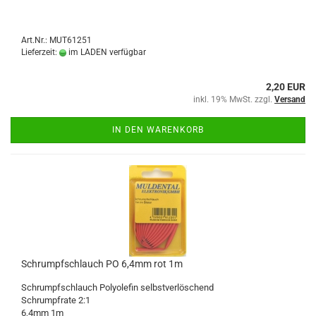
Art.Nr.: MUT61251
Lieferzeit:
im LADEN verfügbar
2,20 EUR
inkl. 19% MwSt. zzgl.
Versand
IN DEN WARENKORB
Schrumpfschlauch PO 6,4mm rot 1m
Schrumpfschlauch Polyolefin selbstverlöschend
Schrumpfrate 2:1
6,4mm 1m