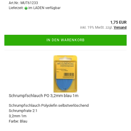
Art.Nr.: MUT61233
Lieferzeit:
im LADEN verfügbar
1,75 EUR
inkl. 19% MwSt. zzgl.
Versand
IN DEN WARENKORB
Schrumpfschlauch PO 3,2mm blau 1m
Schrumpfschlauch Polyolefin selbstverlöschend
Schrumpfrate 2:1
3,2mm 1m
Farbe: Blau