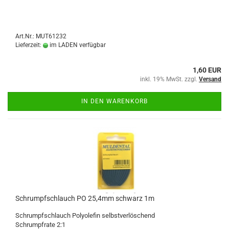
Art.Nr.: MUT61232
Lieferzeit:
im LADEN verfügbar
1,60 EUR
inkl. 19% MwSt. zzgl.
Versand
IN DEN WARENKORB
Schrumpfschlauch PO 25,4mm schwarz 1m
Schrumpfschlauch Polyolefin selbstverlöschend
Schrumpfrate 2:1