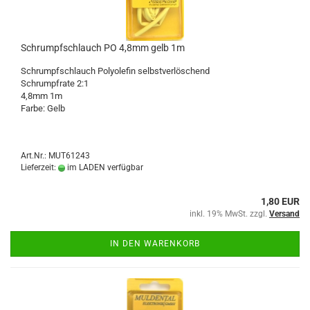
Schrumpfschlauch PO 4,8mm gelb 1m
Schrumpfschlauch Polyolefin selbstverlöschend
Schrumpfrate 2:1
4,8mm 1m
Farbe: Gelb
Art.Nr.: MUT61243
Lieferzeit:
im LADEN verfügbar
1,80 EUR
inkl. 19% MwSt. zzgl.
Versand
IN DEN WARENKORB