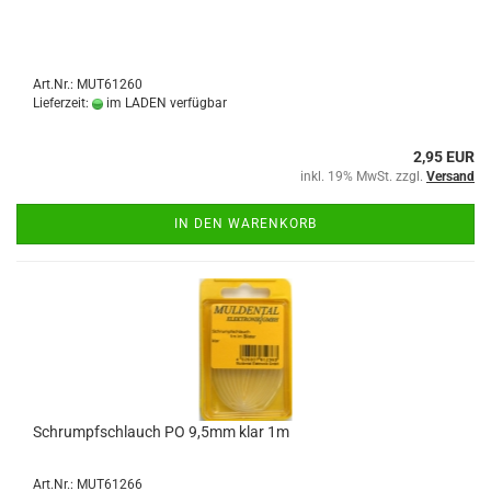
Art.Nr.: MUT61260
Lieferzeit:
im LADEN verfügbar
2,95 EUR
inkl. 19% MwSt. zzgl.
Versand
IN DEN WARENKORB
Schrumpfschlauch PO 9,5mm klar 1m
Art.Nr.: MUT61266