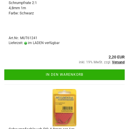
Schrumpfrate 2:1
4,8mm 1m
Farbe: Schwarz
Art.Nr.: MUT61241
Lieferzeit:
im LADEN verfügbar
2,20 EUR
inkl. 19% MwSt. zzgl.
Versand
IN DEN WARENKORB