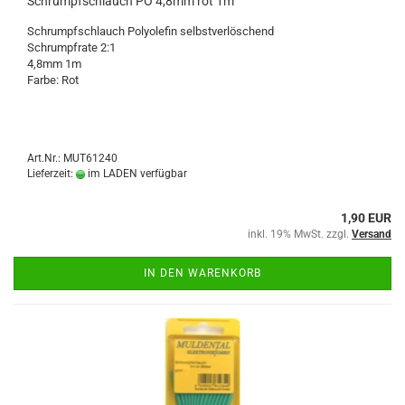
Schrumpfschlauch PO 4,8mm rot 1m
Schrumpfschlauch Polyolefin selbstverlöschend
Schrumpfrate 2:1
4,8mm 1m
Farbe: Rot
Art.Nr.: MUT61240
Lieferzeit:
im LADEN verfügbar
1,90 EUR
inkl. 19% MwSt. zzgl.
Versand
IN DEN WARENKORB