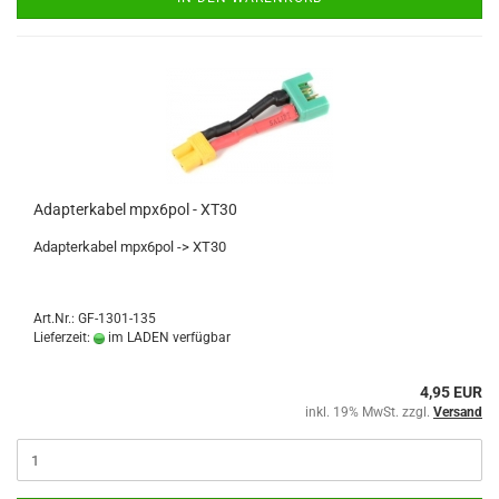
Adapterkabel mpx6pol - XT30
Adapterkabel mpx6pol -> XT30
Art.Nr.: GF-1301-135
Lieferzeit:
im LADEN verfügbar
4,95 EUR
inkl. 19% MwSt. zzgl.
Versand