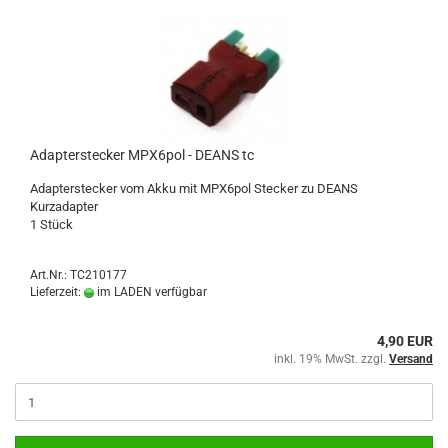
Adapterstecker MPX6pol - DEANS tc
Adapterstecker vom Akku mit MPX6pol Stecker zu DEANS
Kurzadapter
1 Stück
Art.Nr.: TC210177
Lieferzeit:
im LADEN verfügbar
4,90 EUR
inkl. 19% MwSt. zzgl.
Versand