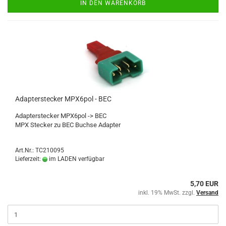
IN DEN WARENKORB
Adapterstecker MPX6pol - BEC
Adapterstecker MPX6pol -> BEC
MPX Stecker zu BEC Buchse Adapter
Art.Nr.: TC210095
Lieferzeit:
im LADEN verfügbar
5,70 EUR
inkl. 19% MwSt. zzgl.
Versand