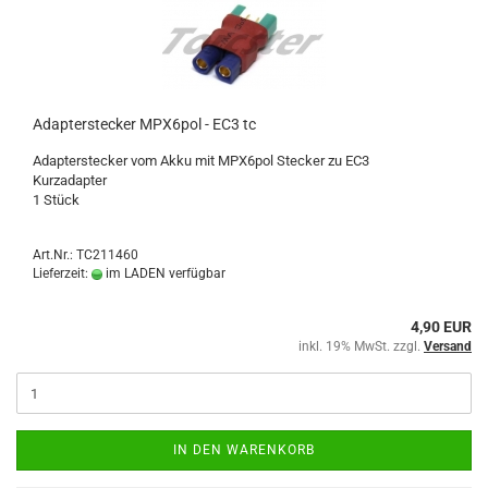
Adapterstecker MPX6pol - EC3 tc
Adapterstecker vom Akku mit MPX6pol Stecker zu EC3
Kurzadapter
1 Stück
Art.Nr.: TC211460
Lieferzeit:
im LADEN verfügbar
4,90 EUR
inkl. 19% MwSt. zzgl.
Versand
IN DEN WARENKORB