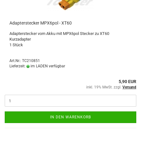
Adapterstecker MPX6pol - XT60
Adapterstecker vom Akku mit MPX6pol Stecker zu XT60
Kurzadapter
1 Stück
Art.Nr.: TC210851
Lieferzeit:
im LADEN verfügbar
5,90 EUR
inkl. 19% MwSt. zzgl.
Versand
IN DEN WARENKORB