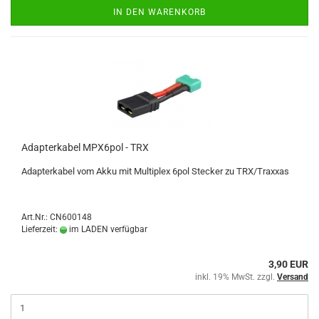
IN DEN WARENKORB
Adapterkabel MPX6pol - TRX
Adapterkabel vom Akku mit Multiplex 6pol Stecker zu TRX/Traxxas
Art.Nr.: CN600148
Lieferzeit:
im LADEN verfügbar
3,90 EUR
inkl. 19% MwSt. zzgl.
Versand