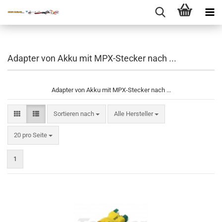
Adapter von Akku mit MPX-Stecker nach ...
Adapter von Akku mit MPX-Stecker nach ...
Sortieren nach
Sortieren nach
Alle Hersteller
pro Seite
20 pro Seite
1