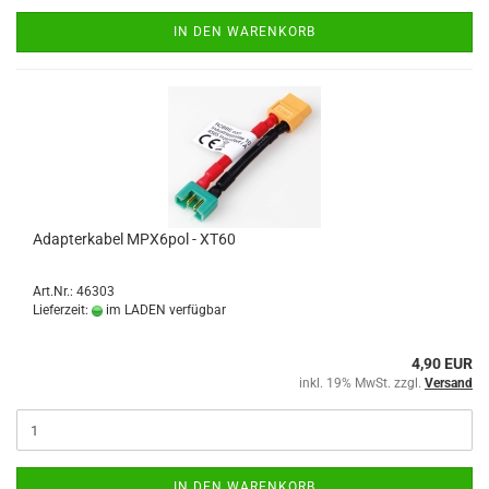
IN DEN WARENKORB
Adapterkabel MPX6pol - XT60
Art.Nr.: 46303
Lieferzeit:
im LADEN verfügbar
4,90 EUR
inkl. 19% MwSt. zzgl.
Versand
IN DEN WARENKORB