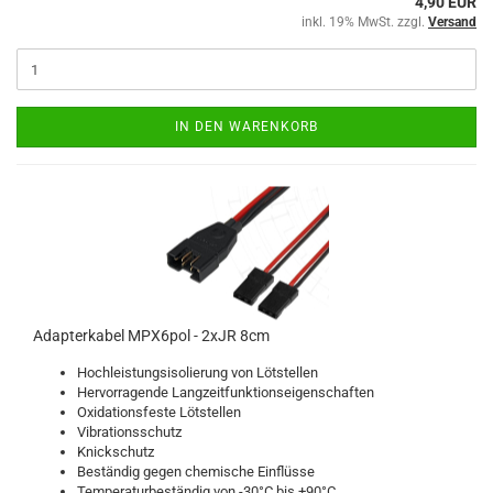
4,90 EUR
inkl. 19% MwSt. zzgl.
Versand
IN DEN WARENKORB
Adapterkabel MPX6pol - 2xJR 8cm
Hochleistungsisolierung von Lötstellen
Hervorragende Langzeitfunktionseigenschaften
Oxidationsfeste Lötstellen
Vibrationsschutz
Knickschutz
Beständig gegen chemische Einflüsse
Temperaturbeständig von -30°C bis +90°C