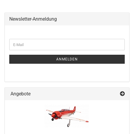
Newsletter-Anmeldung
WEITER
E-
ZUR
Mail
NEWSLETTER-
ANMELDUNG
ANMELDEN
Angebote