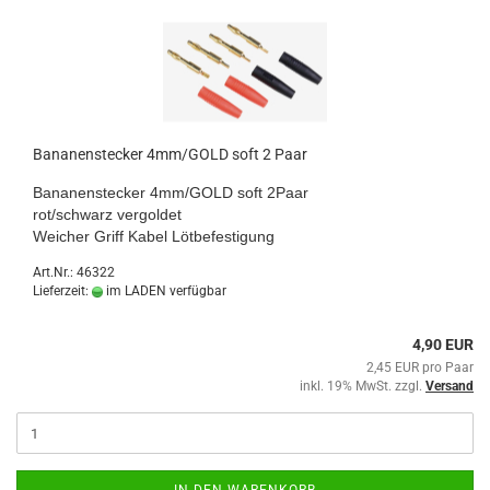
Bananenstecker 4mm/GOLD soft 2 Paar
Bananenstecker 4mm/GOLD soft 2Paar
rot/schwarz vergoldet
Weicher Griff Kabel Lötbefestigung
Art.Nr.: 46322
Lieferzeit:
im LADEN verfügbar
4,90 EUR
2,45 EUR pro Paar
inkl. 19% MwSt. zzgl.
Versand