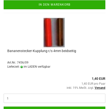
IN DEN WARENKORB
Bananenstecker-Kupplung r/s 4mm beidseitig
Art.Nr.: 7456/09
Lieferzeit:
im LADEN verfügbar
1,40 EUR
1,40 EUR pro Paar
inkl. 19% MwSt. zzgl.
Versand