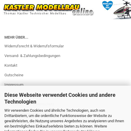
MEHR ÜBER...
Widerrufsrecht & Widerrufsformular
Versand- & Zahlungsbedingungen
Kontakt
Gutscheine
Impressum
Diese Webseite verwendet Cookies und andere
AGB
Technologien
Privatsphäre und Datenschutz
Wir verwenden Cookies und ähnliche Technologien, auch von
Datenschutzerklärung DSGVO
Drittanbietern, um die ordentliche Funktionsweise der Website zu
gewährleisten, die Nutzung unseres Angebotes zu analysieren und Ihnen
RUNDGANG IM LADEN
ein bestmögliches Einkaufserlebnis bieten zu können. Weitere