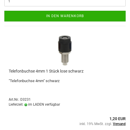
IN DEN WARENKORB
Telefonbuchse 4mm 1 Stück lose schwarz
"Telefonbuchse 4mm" schwarz
Art.Nr.: D3231
Lieferzeit:
im LADEN verfügbar
1,20 EUR
inkl. 19% MwSt. zzgl.
Versand