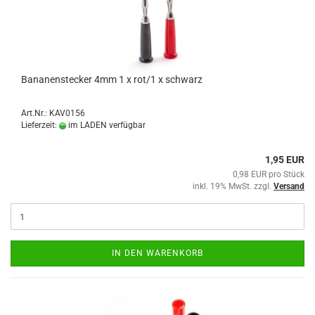
Bananenstecker 4mm 1 x rot/1 x schwarz
Art.Nr.: KAV0156
Lieferzeit:
im LADEN verfügbar
1,95 EUR
0,98 EUR pro Stück
inkl. 19% MwSt. zzgl.
Versand
IN DEN WARENKORB