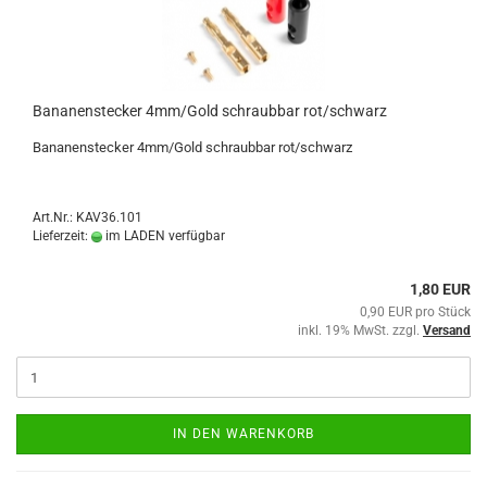
Bananenstecker 4mm/Gold schraubbar rot/schwarz
Bananenstecker 4mm/Gold schraubbar rot/schwarz
Art.Nr.: KAV36.101
Lieferzeit:
im LADEN verfügbar
1,80 EUR
0,90 EUR pro Stück
inkl. 19% MwSt. zzgl.
Versand
IN DEN WARENKORB