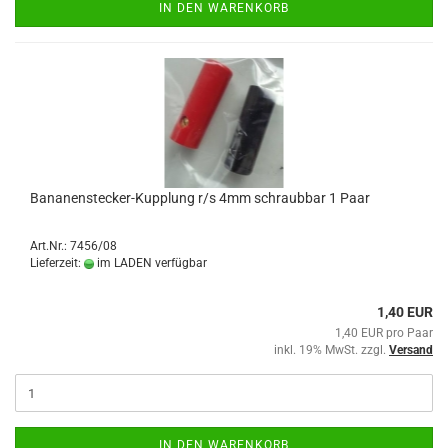
IN DEN WARENKORB
Bananenstecker-Kupplung r/s 4mm schraubbar 1 Paar
Art.Nr.: 7456/08
Lieferzeit:
im LADEN verfügbar
1,40 EUR
1,40 EUR pro Paar
inkl. 19% MwSt. zzgl.
Versand
IN DEN WARENKORB