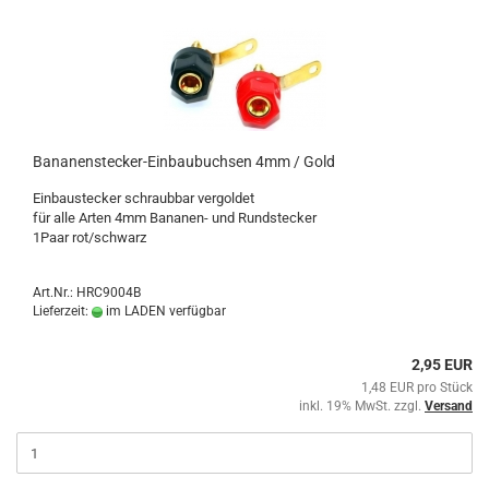
Bananenstecker-Einbaubuchsen 4mm / Gold
Einbaustecker schraubbar vergoldet
für alle Arten 4mm Bananen- und Rundstecker
1Paar rot/schwarz
Art.Nr.: HRC9004B
Lieferzeit:
im LADEN verfügbar
2,95 EUR
1,48 EUR pro Stück
inkl. 19% MwSt. zzgl.
Versand