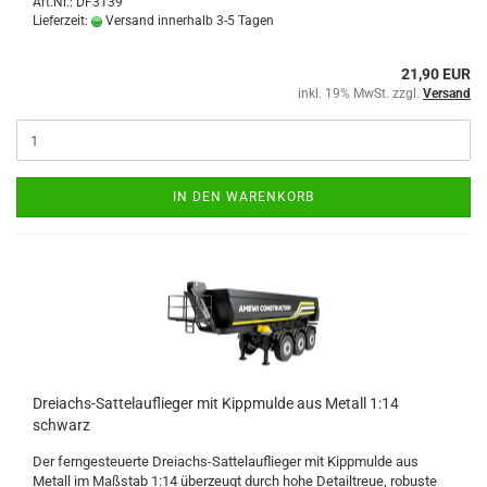
Art.Nr.: DF3139
Lieferzeit:
Versand innerhalb 3-5 Tagen
21,90 EUR
inkl. 19% MwSt. zzgl.
Versand
IN DEN WARENKORB
Dreiachs-Sattelauflieger mit Kippmulde aus Metall 1:14
schwarz
Der ferngesteuerte Dreiachs-Sattelauflieger mit Kippmulde aus
Metall im Maßstab 1:14 überzeugt durch hohe Detailtreue, robuste