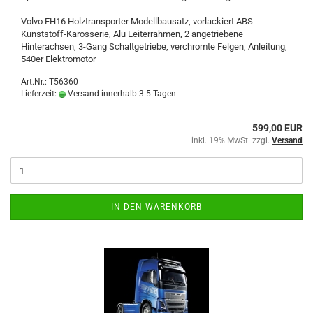
Volvo FH16 Holztransporter Modellbausatz, vorlackiert ABS
Kunststoff-Karosserie, Alu Leiterrahmen, 2 angetriebene
Hinterachsen, 3-Gang Schaltgetriebe, verchromte Felgen, Anleitung,
540er Elektromotor
Art.Nr.: T56360
Lieferzeit:
Versand innerhalb 3-5 Tagen
599,00 EUR
inkl. 19% MwSt. zzgl.
Versand
IN DEN WARENKORB