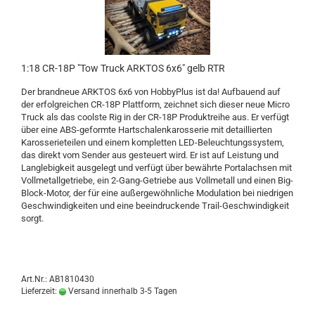
1:18 CR-18P "Tow Truck ARKTOS 6x6" gelb RTR
Der brandneue ARKTOS 6x6 von HobbyPlus ist da! Aufbauend auf
der erfolgreichen CR-18P Plattform, zeichnet sich dieser neue Micro
Truck als das coolste Rig in der CR-18P Produktreihe aus. Er verfügt
über eine ABS-geformte Hartschalenkarosserie mit detaillierten
Karosserieteilen und einem kompletten LED-Beleuchtungssystem,
das direkt vom Sender aus gesteuert wird. Er ist auf Leistung und
Langlebigkeit ausgelegt und verfügt über bewährte Portalachsen mit
Vollmetallgetriebe, ein 2-Gang-Getriebe aus Vollmetall und einen Big-
Block-Motor, der für eine außergewöhnliche Modulation bei niedrigen
Geschwindigkeiten und eine beeindruckende Trail-Geschwindigkeit
sorgt.
Art.Nr.: AB1810430
Lieferzeit:
Versand innerhalb 3-5 Tagen