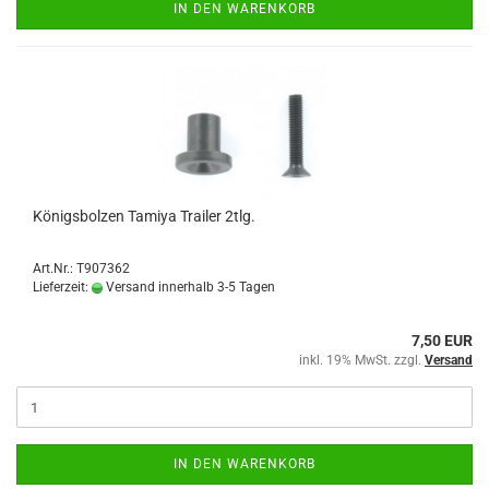
IN DEN WARENKORB
Königsbolzen Tamiya Trailer 2tlg.
Art.Nr.: T907362
Lieferzeit:
Versand innerhalb 3-5 Tagen
7,50 EUR
inkl. 19% MwSt. zzgl.
Versand
IN DEN WARENKORB