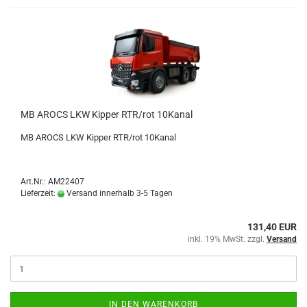
MB AROCS LKW Kipper RTR/rot 10Kanal
MB AROCS LKW Kipper RTR/rot 10Kanal
Art.Nr.: AM22407
Lieferzeit:
Versand innerhalb 3-5 Tagen
131,40 EUR
inkl. 19% MwSt. zzgl.
Versand
IN DEN WARENKORB