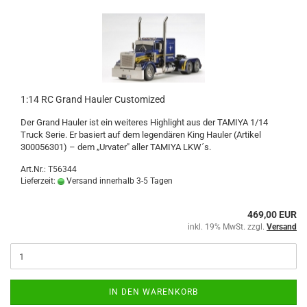
1:14 RC Grand Hauler Customized
Der Grand Hauler ist ein weiteres Highlight aus der TAMIYA 1/14
Truck Serie. Er basiert auf dem legendären King Hauler (Artikel
300056301) – dem „Urvater" aller TAMIYA LKW´s.
Art.Nr.: T56344
Lieferzeit:
Versand innerhalb 3-5 Tagen
469,00 EUR
inkl. 19% MwSt. zzgl.
Versand
IN DEN WARENKORB