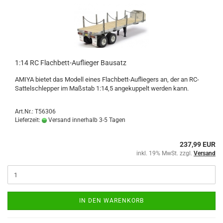
1:14 RC Flachbett-Auflieger Bausatz
AMIYA bietet das Modell eines Flachbett-Aufliegers an, der an RC-
Sattelschlepper im Maßstab 1:14,5 angekuppelt werden kann.
Art.Nr.: T56306
Lieferzeit:
Versand innerhalb 3-5 Tagen
237,99 EUR
inkl. 19% MwSt. zzgl.
Versand
IN DEN WARENKORB