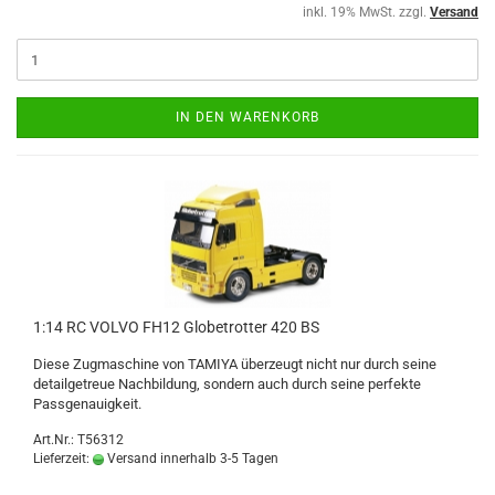
inkl. 19% MwSt. zzgl.
Versand
IN DEN WARENKORB
1:14 RC VOLVO FH12 Globetrotter 420 BS
Diese Zugmaschine von TAMIYA überzeugt nicht nur durch seine
detailgetreue Nachbildung, sondern auch durch seine perfekte
Passgenauigkeit.
Art.Nr.: T56312
Lieferzeit:
Versand innerhalb 3-5 Tagen