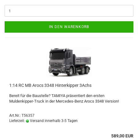
IN DEN WARENKORB
1:14 RC MB Arocs 3348 Hinterkipper 3Achs
Bereit für die Baustelle? TAMIYA präsentiert den ersten
Muldenkipper-Truck in der Mercedes-Benz Arocs 3348 Version!
Art.Nr.: T56357
Lieferzeit:
Versand innerhalb 3-5 Tagen
589,00 EUR