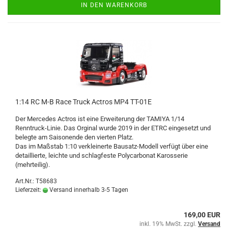
IN DEN WARENKORB
1:14 RC M-B Race Truck Actros MP4 TT-01E
Der Mercedes Actros ist eine Erweiterung der TAMIYA 1/14
Renntruck-Linie. Das Orginal wurde 2019 in der ETRC eingesetzt und
belegte am Saisonende den vierten Platz.
Das im Maßstab 1:10 verkleinerte Bausatz-Modell verfügt über eine
detaillierte, leichte und schlagfeste Polycarbonat Karosserie
(mehrteilig).
Art.Nr.: T58683
Lieferzeit:
Versand innerhalb 3-5 Tagen
169,00 EUR
inkl. 19% MwSt. zzgl.
Versand