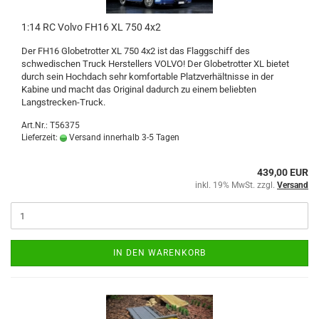
1:14 RC Volvo FH16 XL 750 4x2
Der FH16 Globetrotter XL 750 4x2 ist das Flaggschiff des
schwedischen Truck Herstellers VOLVO! Der Globetrotter XL bietet
durch sein Hochdach sehr komfortable Platzverhältnisse in der
Kabine und macht das Original dadurch zu einem beliebten
Langstrecken-Truck.
Art.Nr.: T56375
Lieferzeit:
Versand innerhalb 3-5 Tagen
439,00 EUR
inkl. 19% MwSt. zzgl.
Versand
IN DEN WARENKORB