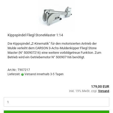
Kippspindel Fliegl StoneMaster 1:14
Die Kippspindel „Z-Kinematik" für den motorisierten Antrieb der
Mulde verleiht dem CARSON 3-Achs-Muldenkipper Fliegl Stone
Master (N° 500907216) eine weitere vorbildgetreue Funktion. Zum
Betrieb wird ein Getriebemotor N° 500907166 benötigt.
Art.Nr.: T907217
Lieferzeit:
Versand innerhalb 3-5 Tagen
179,00 EUR
inkl. 19% MwSt. zzgl.
Versand