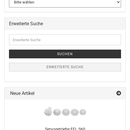
Erweiterte Suche
Erweiterte
Suche
SUCHEN
ERWEITERTE SUCHE
Neue Artikel
Servogetriebe EFL S60