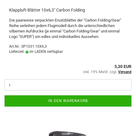
Klappluft-Blätter 10x6,3" Carbon Folding
Die paarweise verpackten Ersatzblätter der "Carbon Folding/Gear"
Reihe verleihen jedem Flugmodell durch die unterschiedlichen
silbernen Aufdrucke (je einmal "Carbon Folding/Gear" und einmal
Logo "SUPER") ein edles und individuelles Aussehen.
Art.Nr.: SP1031.10X6,3
Lieferzeit:
im LADEN verfügbar
5,30 EUR
inkl. 19% MwSt. zzgl.
Versand
IN DEN WARENKORB