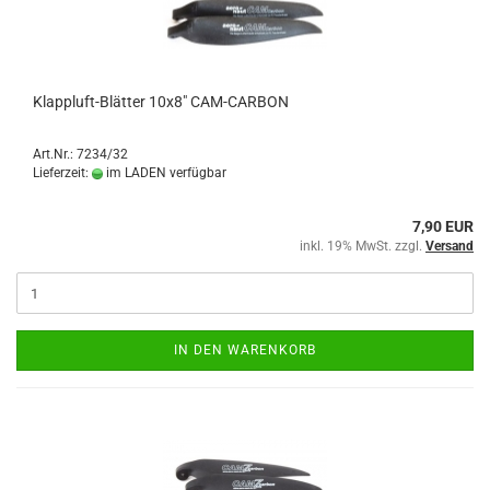
Klappluft-Blätter 10x8" CAM-CARBON
Art.Nr.: 7234/32
Lieferzeit:
im LADEN verfügbar
7,90 EUR
inkl. 19% MwSt. zzgl.
Versand
IN DEN WARENKORB