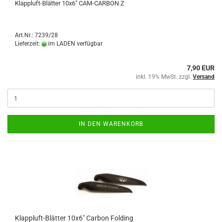
Klappluft-Blätter 10x6" CAM-CARBON Z
Art.Nr.: 7239/28
Lieferzeit:
im LADEN verfügbar
7,90 EUR
inkl. 19% MwSt. zzgl.
Versand
IN DEN WARENKORB
Klappluft-Blätter 10x6" Carbon Folding