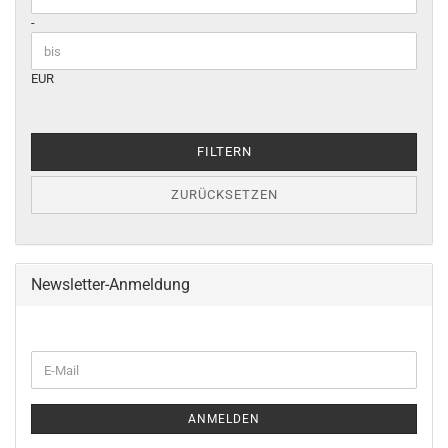
-
EUR
FILTERN
ZURÜCKSETZEN
Newsletter-Anmeldung
WEITER
E-
ZUR
Mail
NEWSLETTER-
ANMELDUNG
ANMELDEN