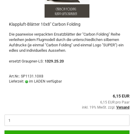
Klappluft-Blätter 10x8" Carbon Folding
Die paarweise verpackten Ersatzblätter der "Carbon Folding" Reihe
verleihen jedem Flugmodell durch die unterschiedlichen silbernen
Aufdrucke (je einmal "Carbon Folding" und einmal Logo "SUPER") ein
edles und individuelles Aussehen.
ersetzt Graupner-LS:
1329.25.20
Art.Nr.: SP1131.10X8
Lieferzeit:
im LADEN verfügbar
6,15 EUR
6,15 EUR pro Paar
inkl. 19% MwSt. zzgl.
Versand