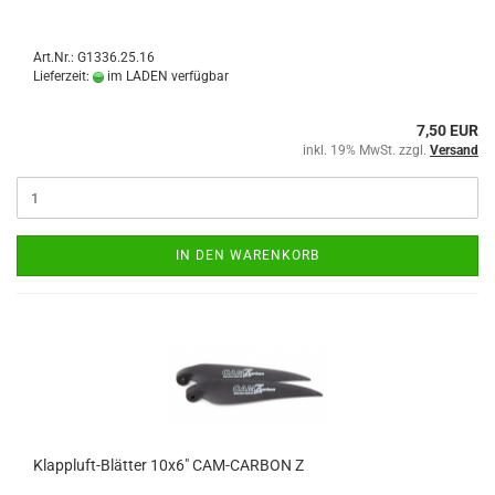
Art.Nr.: G1336.25.16
Lieferzeit:
im LADEN verfügbar
7,50 EUR
inkl. 19% MwSt. zzgl.
Versand
IN DEN WARENKORB
Klappluft-Blätter 10x6" CAM-CARBON Z