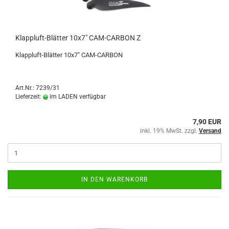
Klappluft-Blätter 10x7" CAM-CARBON Z
Klappluft-Blätter 10x7" CAM-CARBON
Art.Nr.: 7239/31
Lieferzeit:
im LADEN verfügbar
7,90 EUR
inkl. 19% MwSt. zzgl.
Versand
IN DEN WARENKORB