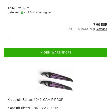
Art.Nr.: 7239/02
Lieferzeit:
im LADEN verfügbar
7,90 EUR
inkl. 19% MwSt. zzgl.
Versand
IN DEN WARENKORB
Klappluft-Blätter 10x6" CAM F-PROP
Klappluft-Blätter 10x6" CAM F-PROP