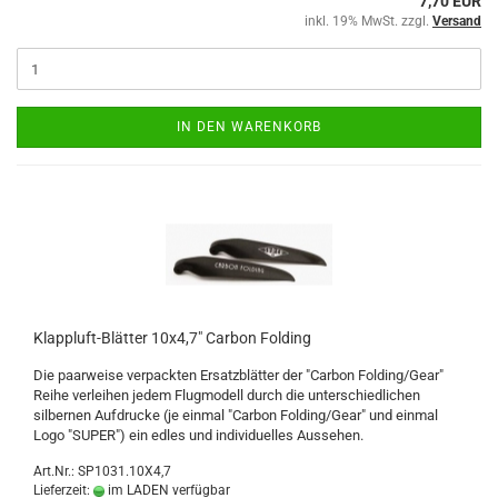
7,70 EUR
inkl. 19% MwSt. zzgl.
Versand
IN DEN WARENKORB
Klappluft-Blätter 10x4,7" Carbon Folding
Die paarweise verpackten Ersatzblätter der "Carbon Folding/Gear"
Reihe verleihen jedem Flugmodell durch die unterschiedlichen
silbernen Aufdrucke (je einmal "Carbon Folding/Gear" und einmal
Logo "SUPER") ein edles und individuelles Aussehen.
Art.Nr.: SP1031.10X4,7
Lieferzeit:
im LADEN verfügbar