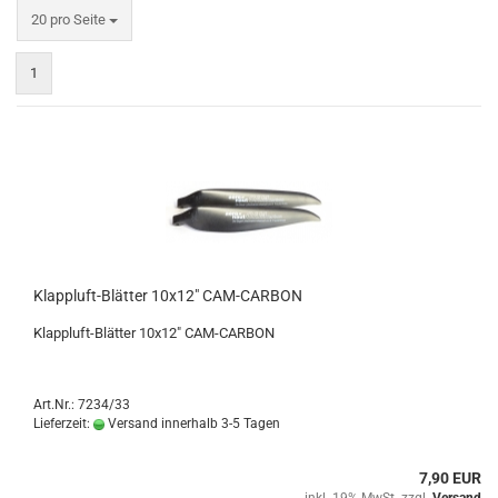
pro Seite
20 pro Seite
1
Klappluft-Blätter 10x12" CAM-CARBON
Klappluft-Blätter 10x12" CAM-CARBON
Art.Nr.: 7234/33
Lieferzeit:
Versand innerhalb 3-5 Tagen
7,90 EUR