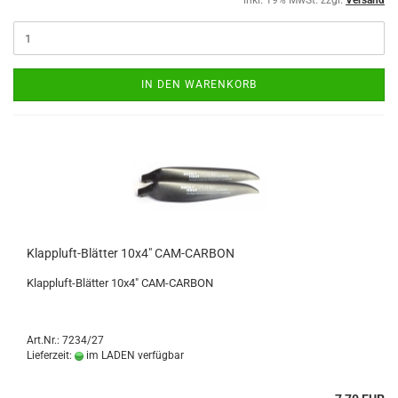
inkl. 19% MwSt. zzgl.
Versand
IN DEN WARENKORB
Klappluft-Blätter 10x4" CAM-CARBON
Klappluft-Blätter 10x4" CAM-CARBON
Art.Nr.: 7234/27
Lieferzeit:
im LADEN verfügbar