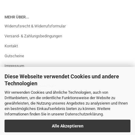
MEHR ÜBER...
Widerrufsrecht & Widerrufsformular
Versand- & Zahlungsbedingungen
Kontakt
Gutscheine
Impressum
Diese Webseite verwendet Cookies und andere
AGB
Technologien
Privatsphäre und Datenschutz
Wir verwenden Cookies und ähnliche Technologien, auch von
Datenschutzerklärung DSGVO
Drittanbietern, um die ordentliche Funktionsweise der Website zu
gewährleisten, die Nutzung unseres Angebotes zu analysieren und Ihnen
RUNDGANG IM LADEN
ein bestmögliches Einkaufserlebnis bieten zu können. Weitere
Informationen finden Sie in unserer
Datenschutzerklärung
.
Cookie Einstellungen
Alle Akzeptieren