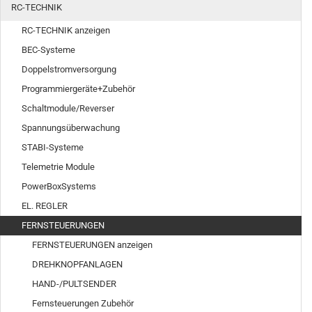
RC-TECHNIK
RC-TECHNIK anzeigen
BEC-Systeme
Doppelstromversorgung
Programmiergeräte+Zubehör
Schaltmodule/Reverser
Spannungsüberwachung
STABI-Systeme
Telemetrie Module
PowerBoxSystems
EL. REGLER
FERNSTEUERUNGEN
FERNSTEUERUNGEN anzeigen
DREHKNOPFANLAGEN
HAND-/PULTSENDER
Fernsteuerungen Zubehör