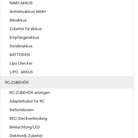
NiMH AKKUS
Antriebsakkus NiMH
Bleiakkus
Zubehör für Akkus
Empfängerakkus
Senderakkus
BATTERIEN
Lipo Checker
LIPO.. AKKUS
RC-ZUBEHÖR
RC-ZUBEHÖR anzeigen
Adapterkabel für RC
Batterieboxen
BEC-Steckverbindung
Beleuchtung/LED
Elektronik-Zubehör