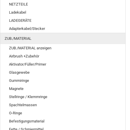
NETZTEILE
Ladekabel
LADEGERÄTE
Adapterkabel/Stecker
ZUB./MATERIAL
ZUB./MATERIAL anzeigen
Airbrush +Zubehör
Aktivator/Füller/Primer
Glasgewebe
Gummiringe
Magnete
Stellringe / Klemmringe
Spachtelmassen
O-Ringe
Befestigungsmaterial
Fette / Schmiermittel