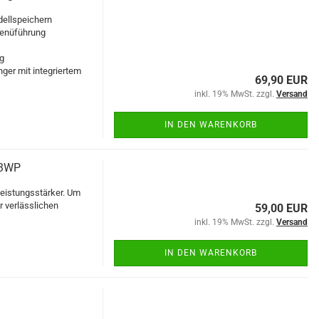
ellspeichern
Menüführung
ng
ger mit integriertem
69,90 EUR
inkl. 19% MwSt. zzgl.
Versand
IN DEN WARENKORB
R3WP
eistungsstärker. Um
r verlässlichen
59,00 EUR
inkl. 19% MwSt. zzgl.
Versand
IN DEN WARENKORB