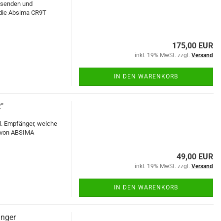
assenden und
 die Absima CR9T
175,00 EUR
inkl. 19% MwSt. zzgl.
Versand
IN DEN WARENKORB
"
kl. Empfänger, welche
e von ABSIMA
49,00 EUR
inkl. 19% MwSt. zzgl.
Versand
IN DEN WARENKORB
nger