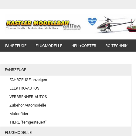
FAHRZEUGE
FLUGMODELLE
HELI+COPTER
RC-TECHNIK
FAHRZEUGE
FAHRZEUGE anzeigen
ELEKTRO-AUTOS
VERBRENNER-AUTOS
Zubehör Automodelle
Motorräder
TIERE "ferngesteuert"
FLUGMODELLE