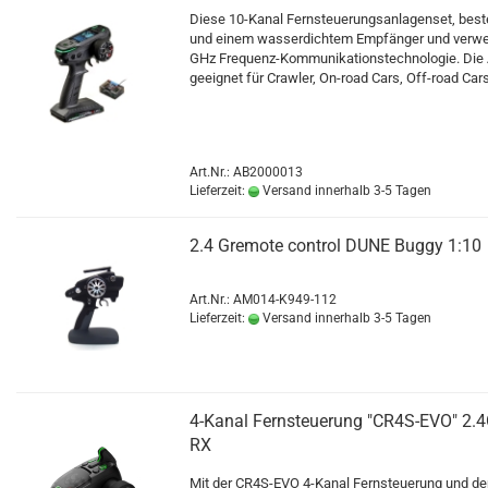
Diese 10-Kanal Fernsteuerungsanlagenset, best
und einem wasserdichtem Empfänger und verwen
GHz Frequenz-Kommunikationstechnologie. Die A
geeignet für Crawler, On-road Cars, Off-road Cars
Art.Nr.: AB2000013
Lieferzeit:
Versand innerhalb 3-5 Tagen
2.4 Gremote control DUNE Buggy 1:10
Art.Nr.: AM014-K949-112
Lieferzeit:
Versand innerhalb 3-5 Tagen
4-Kanal Fernsteuerung "CR4S-EVO" 2.4
RX
Mit der CR4S-EVO 4-Kanal Fernsteuerung und 