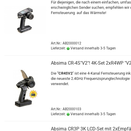
Für diejenigen, die nach einem einfachen, umf
erschwinglichen Sender suchen, empfehlen wir
Fernsteuerung auf das Wärmste!
Art.Nr.: AB2000012
Lieferzeit:
Versand innerhalb 3-5 Tagen
Absima CR-4S"V2"! 4K-Set 2xR4WP "V2
Die
"CR4SV2
" ist eine 4-Kanal Fernsteuerung in
die neueste 2.4GHz Frequenzsprungtechnologi
verwendet.
Art.Nr.: AB2000103
Lieferzeit:
Versand innerhalb 3-5 Tagen
Absima CR3P 3K LCD-Set mit 2xEmpfä