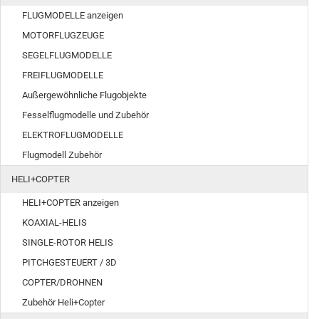
FLUGMODELLE anzeigen
MOTORFLUGZEUGE
SEGELFLUGMODELLE
FREIFLUGMODELLE
Außergewöhnliche Flugobjekte
Fesselflugmodelle und Zubehör
ELEKTROFLUGMODELLE
Flugmodell Zubehör
HELI+COPTER
HELI+COPTER anzeigen
KOAXIAL-HELIS
SINGLE-ROTOR HELIS
PITCHGESTEUERT / 3D
COPTER/DROHNEN
Zubehör Heli+Copter