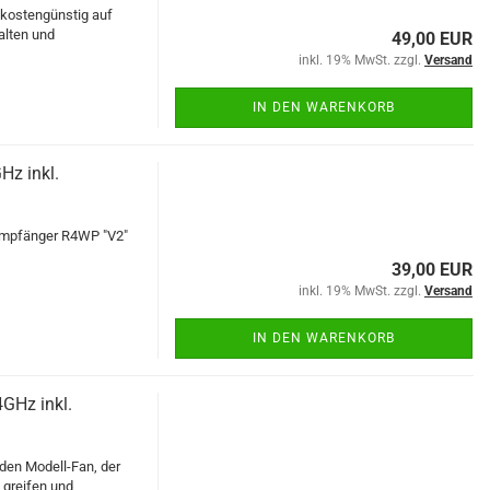
kostengünstig auf
alten und
49,00 EUR
inkl. 19% MwSt. zzgl.
Versand
IN DEN WARENKORB
Hz inkl.
 Empfänger R4WP "V2"
39,00 EUR
inkl. 19% MwSt. zzgl.
Versand
IN DEN WARENKORB
4GHz inkl.
eden Modell-Fan, der
 greifen und