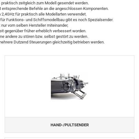
 praktisch zeitgleich zum Modell gesendet werden.
kt entsprechende Befehle an die angeschlossen Komponenten.
 2,4GHz für praktisch alle Modellarten verwendet.
für Funktions- und Schiffsmodellbau gibt es noch Spezialsender.
nur vom selben Hersteller miteinander,
eit gegenüber früher erheblich verbessert worden.
ne andere zu stören bzw. selbst gestört zu werden.
ehrere Dutzend Steuerungen gleichzeitig betrieben werden.
HAND-/PULTSENDER