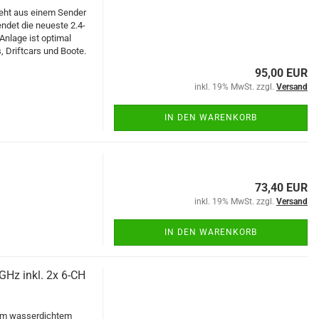
eht aus einem Sender
det die neueste 2.4-
nlage ist optimal
, Driftcars und Boote.
95,00 EUR
inkl. 19% MwSt. zzgl.
Versand
IN DEN WARENKORB
73,40 EUR
inkl. 19% MwSt. zzgl.
Versand
IN DEN WARENKORB
GHz inkl. 2x 6-CH
dem wasserdichtem