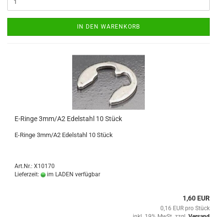
IN DEN WARENKORB
E-Ringe 3mm/A2 Edelstahl 10 Stück
E-Ringe 3mm/A2 Edelstahl 10 Stück
Art.Nr.: X10170
Lieferzeit:
im LADEN verfügbar
1,60 EUR
0,16 EUR pro Stück
inkl. 19% MwSt. zzgl.
Versand