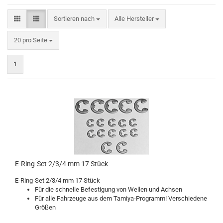
Sortieren nach
Sortieren nach
Alle Hersteller
pro Seite
20 pro Seite
1
E-Ring-Set 2/3/4 mm 17 Stück
E-Ring-Set 2/3/4 mm 17 Stück
Für die schnelle Befestigung von Wellen und Achsen
Für alle Fahrzeuge aus dem Tamiya-Programm! Verschiedene
Größen