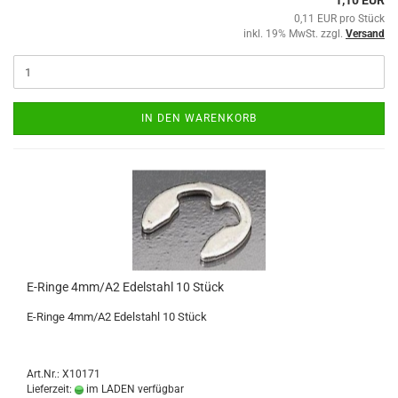
1,10 EUR
0,11 EUR pro Stück
inkl. 19% MwSt. zzgl.
Versand
IN DEN WARENKORB
E-Ringe 4mm/A2 Edelstahl 10 Stück
E-Ringe 4mm/A2 Edelstahl 10 Stück
Art.Nr.: X10171
Lieferzeit:
im LADEN verfügbar