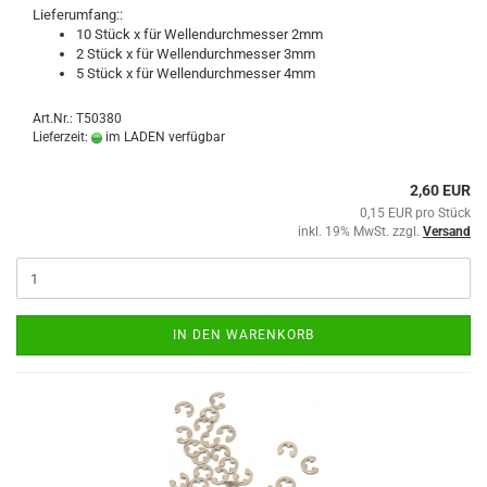
Lieferumfang::
10 Stück x für Wellendurchmesser 2mm
2 Stück x für Wellendurchmesser 3mm
5 Stück x für Wellendurchmesser 4mm
Art.Nr.: T50380
Lieferzeit:
im LADEN verfügbar
2,60 EUR
0,15 EUR pro Stück
inkl. 19% MwSt. zzgl.
Versand
IN DEN WARENKORB