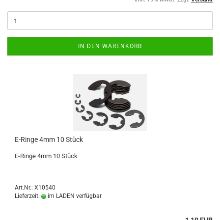
IN DEN WARENKORB
E-Ringe 4mm 10 Stück
E-Ringe 4mm 10 Stück
Art.Nr.: X10540
Lieferzeit:
im LADEN verfügbar