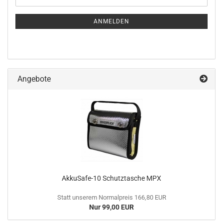
ZUR
Mail
NEWSLETTER-
ANMELDUNG
ANMELDEN
Angebote
AkkuSafe-10 Schutztasche MPX
Statt unserem Normalpreis 166,80 EUR
Nur 99,00 EUR