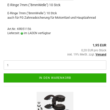
E-Ringe 7mm ("8mmWelle") 10 Stck
E-Ringe 7mm ("8mmWelle") 10 Stck
auch für FG Zahnradsicherung für Motorritzel und Hauptzahnrad
Art.Nr.: KR051156
Lieferzeit:
im LADEN verfügbar
1,95 EUR
0,20 EUR pro Stück
inkl. 19% MwSt. zzgl.
Versand
IN DEN WARENKORB