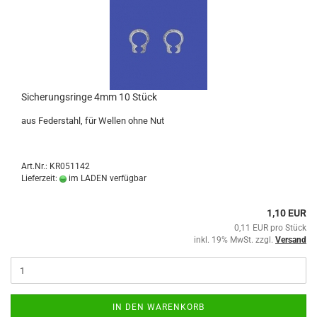
Sicherungsringe 4mm 10 Stück
aus Federstahl, für Wellen ohne Nut
Art.Nr.: KR051142
Lieferzeit:
im LADEN verfügbar
1,10 EUR
0,11 EUR pro Stück
inkl. 19% MwSt. zzgl.
Versand
IN DEN WARENKORB