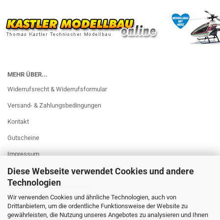
MEHR ÜBER...
Widerrufsrecht & Widerrufsformular
Versand- & Zahlungsbedingungen
Kontakt
Gutscheine
Impressum
Diese Webseite verwendet Cookies und andere
AGB
Technologien
Privatsphäre und Datenschutz
Wir verwenden Cookies und ähnliche Technologien, auch von
Datenschutzerklärung DSGVO
Drittanbietern, um die ordentliche Funktionsweise der Website zu
gewährleisten, die Nutzung unseres Angebotes zu analysieren und Ihnen
RUNDGANG IM LADEN