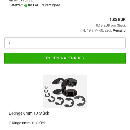
Art.Nr.: X10172
Lieferzeit:
im LADEN verfügbar
1,85 EUR
0,19 EUR pro Stück
inkl. 19% MwSt. zzgl.
Versand
IN DEN WARENKORB
E-Ringe 6mm 10 Stück
E-Ringe 6mm 10 Stück