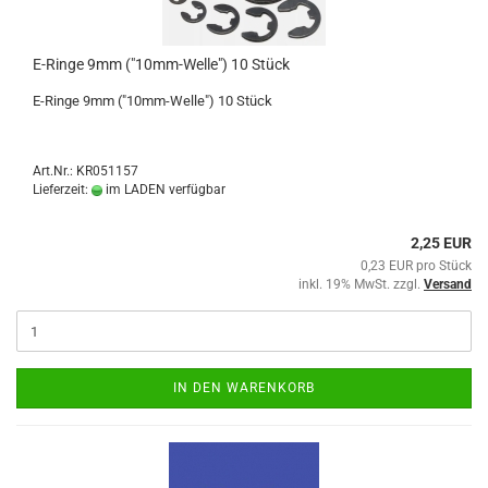
E-Ringe 9mm ("10mm-Welle") 10 Stück
E-Ringe 9mm ("10mm-Welle") 10 Stück
Art.Nr.: KR051157
Lieferzeit:
im LADEN verfügbar
2,25 EUR
0,23 EUR pro Stück
inkl. 19% MwSt. zzgl.
Versand
IN DEN WARENKORB