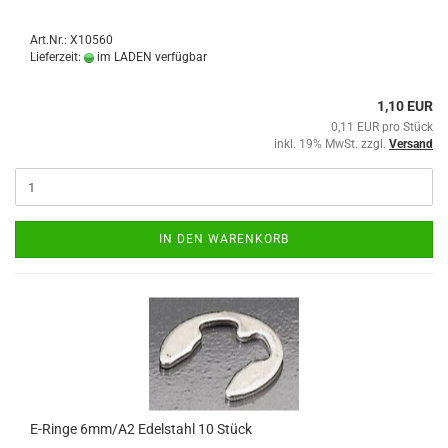
Art.Nr.: X10560
Lieferzeit:
im LADEN verfügbar
1,10 EUR
0,11 EUR pro Stück
inkl. 19% MwSt. zzgl.
Versand
IN DEN WARENKORB
E-Ringe 6mm/A2 Edelstahl 10 Stück