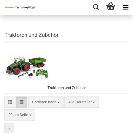
Traktoren und Zubehör
Traktoren und Zubehör
Sortieren nach
Sortieren nach
Alle Hersteller
pro Seite
20 pro Seite
1