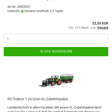
Art.Nr.: AM22601
Lieferzeit:
Versand innerhalb 3-5 Tagen
32,50 EUR
inkl. 19% MwSt. zzgl.
Versand
IN DEN WARENKORB
RC-Traktor 1:24 Grün XL-Zubehörpaket
Landwirtschaft in allen Facetten: Mit einem XL-Zubehörpaket lässt
sich nun das Leben auf dem Bauernhof ferngesteuert drinnen wie