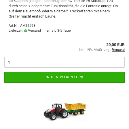
ab 6 Jahren geeignet, überzeugt der RC-Traktor im Maßstab 1:24
durch seine kindgerechte Funktionalität, die die Fantasie anregt: Ob
auf dem Bauernhof- oder Waldarbeit, Treckerfahren mit einem
Greifer macht einfach Laune.
Art.Nr.: AM22598
Lieferzeit:
Versand innerhalb 3-5 Tagen
29,00 EUR
inkl. 19% MwSt. zzgl.
Versand
IN DEN WARENKORB