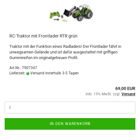
RC-Traktor mit Frontlader RTR grün
Traktor mit der Funktion eines Radladers! Der Frontlader fährt in
unwegsamen Gelände und ist dafür ausgestattet mit griffigen
Gummireifen im originalgetreuen Profil.
Art.Nr.: T907347
Lieferzeit:
Versand innerhalb 3-5 Tagen
69,00 EUR
inkl. 19% MwSt. zzgl.
Versand
IN DEN WARENKORB