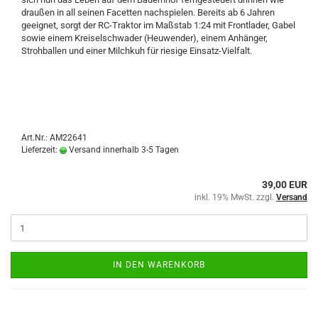
draußen in all seinen Facetten nachspielen. Bereits ab 6 Jahren
geeignet, sorgt der RC-Traktor im Maßstab 1:24 mit Frontlader, Gabel
sowie einem Kreiselschwader (Heuwender), einem Anhänger,
Strohballen und einer Milchkuh für riesige Einsatz-Vielfalt.
Art.Nr.: AM22641
Lieferzeit:
Versand innerhalb 3-5 Tagen
39,00 EUR
inkl. 19% MwSt. zzgl.
Versand
IN DEN WARENKORB