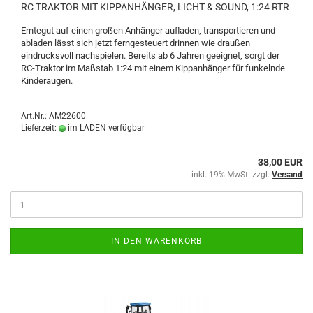
RC TRAKTOR MIT KIPPANHÄNGER, LICHT & SOUND, 1:24 RTR
Erntegut auf einen großen Anhänger aufladen, transportieren und
abladen lässt sich jetzt ferngesteuert drinnen wie draußen
eindrucksvoll nachspielen. Bereits ab 6 Jahren geeignet, sorgt der
RC-Traktor im Maßstab 1:24 mit einem Kippanhänger für funkelnde
Kinderaugen.
Art.Nr.: AM22600
Lieferzeit:
im LADEN verfügbar
38,00 EUR
inkl. 19% MwSt. zzgl.
Versand
IN DEN WARENKORB