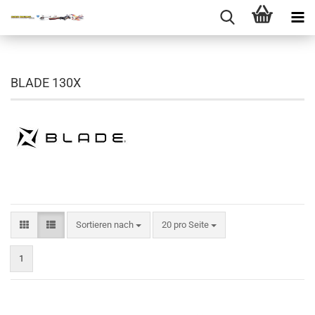
BLADE 130X
Sortieren nach
pro Seite
Sortieren nach
20 pro Seite
1