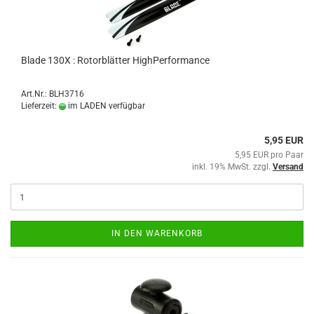
Blade 130X : Rotorblätter HighPerformance
Art.Nr.: BLH3716
Lieferzeit:
im LADEN verfügbar
5,95 EUR
5,95 EUR pro Paar
inkl. 19% MwSt. zzgl.
Versand
IN DEN WARENKORB