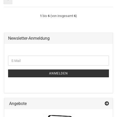
1
bis
6
(von insgesamt
6
)
Newsletter-Anmeldung
WEITER
E-
ZUR
Mail
NEWSLETTER-
ANMELDUNG
ANMELDEN
Angebote