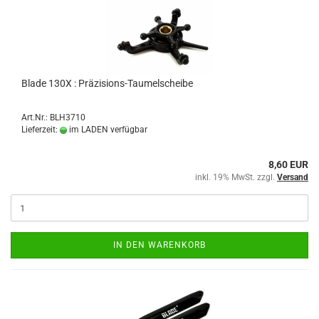
Blade 130X : Präzisions-Taumelscheibe
Art.Nr.: BLH3710
Lieferzeit:
im LADEN verfügbar
8,60 EUR
inkl. 19% MwSt. zzgl.
Versand
IN DEN WARENKORB