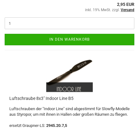
2,95 EUR
inkl. 19% MwSt. zzgl.
Versand
IN DEN WARENKORB
Luftschraube 8x3" Indoor Line B5
Luftschrauben der "Indoor Line" sind abgestimmt für Slowfly-Modelle
aus Styropor, um mit ihnen in Hallen oder großen Räumen zu fliegen.
ersetzt Graupner-LS:
2945.20.7,5