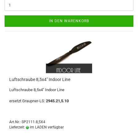
IN DEN WARENKORB
Luftschraube 8,5x4" Indoor Line
Luftschraube 8,5x4" Indoor Line
ersetzt Graupner-LS:
2945.21,5.10
Art.Nr.: SP2111.8,5X4
Lieferzeit:
im LADEN verfügbar