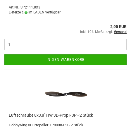
Art.Nr.: SP2111.8X3
Lieferzeit:
im LADEN verfügbar
2,95 EUR
inkl. 19% MwSt. zzgl.
Versand
IN DEN WARENKORB
Luftschraube 8x3,8" HW 3D-Prop F3P - 2 Stück
Hobbywing 3D Propeller TP8038-PC - 2 Stück