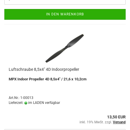
IN DEN WARENKORB
Luftschraube 8,5x4" 4D Indoorpropeller
MPX Indoor Propeller 4D 8,5x4" / 21,6 x 10,2cm
Art.Nr.: 1-00013
Lieferzeit:
im LADEN verfügbar
13,50 EUR
inkl. 19% MwSt. zzgl.
Versand