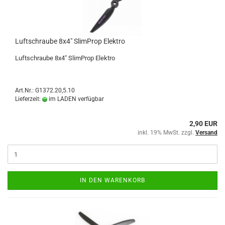
Luftschraube 8x4" SlimProp Elektro
Luftschraube 8x4" SlimProp Elektro
Art.Nr.: G1372.20,5.10
Lieferzeit:
im LADEN verfügbar
2,90 EUR
inkl. 19% MwSt. zzgl.
Versand
IN DEN WARENKORB