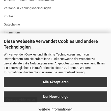
Versand- & Zahlungsbedingungen
Kontakt
Gutscheine
Impressum
Diese Webseite verwendet Cookies und andere
AGB
Technologien
Privatsphäre und Datenschutz
Wir verwenden Cookies und ähnliche Technologien, auch von
Datenschutzerklärung DSGVO
Drittanbietern, um die ordentliche Funktionsweise der Website zu
gewährleisten, die Nutzung unseres Angebotes zu analysieren und Ihnen
RUNDGANG IM LADEN
ein bestmögliches Einkaufserlebnis bieten zu können. Weitere
Informationen finden Sie in unserer
Datenschutzerklärung
.
Cookie Einstellungen
Alle Akzeptieren
Nur Notwendige
Vertrag widerrufen
Weitere Informationen