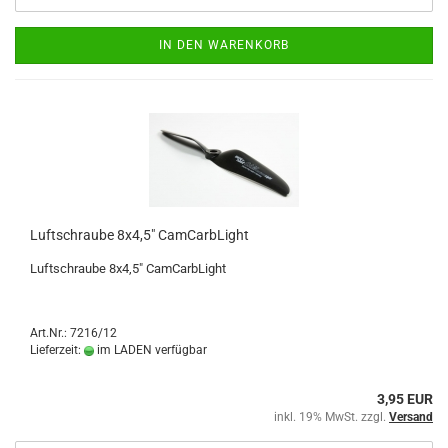
IN DEN WARENKORB
Luftschraube 8x4,5" CamCarbLight
Luftschraube 8x4,5" CamCarbLight
Art.Nr.: 7216/12
Lieferzeit:
im LADEN verfügbar
3,95 EUR
inkl. 19% MwSt. zzgl.
Versand