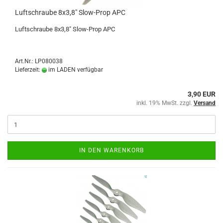
Luftschraube 8x3,8" Slow-Prop APC
Luftschraube 8x3,8" Slow-Prop APC
Art.Nr.: LP080038
Lieferzeit:
im LADEN verfügbar
3,90 EUR
inkl. 19% MwSt. zzgl.
Versand
IN DEN WARENKORB