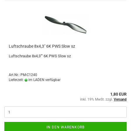
Luftschraube 8x4,3" 6K PWS Slow sz
Luftschraube 8x4,3"" 6K PWS Slow sz
Art.Nr.: PM-C1240
Lieferzeit:
im LADEN verfügbar
1,80 EUR
inkl. 19% MwSt. zzgl.
Versand
IN DEN WARENKORB