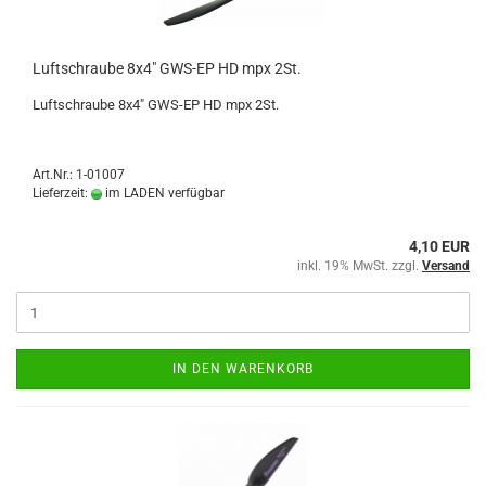
Luftschraube 8x4" GWS-EP HD mpx 2St.
Luftschraube 8x4" GWS-EP HD mpx 2St.
Art.Nr.: 1-01007
Lieferzeit:
im LADEN verfügbar
4,10 EUR
inkl. 19% MwSt. zzgl.
Versand
IN DEN WARENKORB