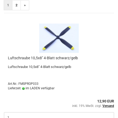
1
2
»
Luftschraube 10,5x8" 4-Blatt schwarz/gelb
Luftschraube 10,5x8" 4-Blatt schwarz/gelb
Art.Nr.: FMSPROP033
Lieferzeit:
im LADEN verfügbar
12,90 EUR
inkl. 19% MwSt. zzgl.
Versand