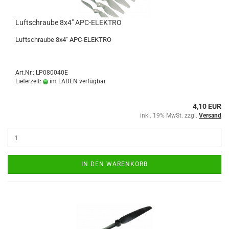
Luftschraube 8x4" APC-ELEKTRO
Luftschraube 8x4" APC-ELEKTRO
Art.Nr.: LP080040E
Lieferzeit:
im LADEN verfügbar
4,10 EUR
inkl. 19% MwSt. zzgl.
Versand
IN DEN WARENKORB