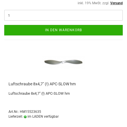
inkl. 19% MwSt. zzgl.
Versand
IN DEN WARENKORB
Luftschraube 8x4,7" (!) APC-SLOW hm
Luftschraube 8x4,7" (!) APC-SLOW hm
Art.Nr.: HM15523635
Lieferzeit:
im LADEN verfügbar