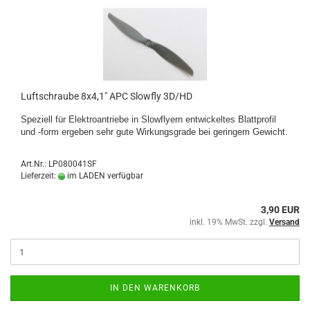
Luftschraube 8x4,1" APC Slowfly 3D/HD
Speziell für Elektroantriebe in Slowflyern entwickeltes Blattprofil
und -form ergeben sehr gute Wirkungsgrade bei geringem Gewicht.
Art.Nr.: LP080041SF
Lieferzeit:
im LADEN verfügbar
3,90 EUR
inkl. 19% MwSt. zzgl.
Versand
IN DEN WARENKORB