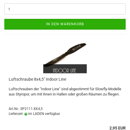
IN DEN WARENKORB
Luftschraube 8x4,5" Indoor Line
Luftschrauben der "Indoor Line" sind abgestimmt für Slowfly-Modelle
aus Styropor, um mit ihnen in Hallen oder großen Räumen zu fliegen.
Art.Nr.: SP2111.8X4,5
Lieferzeit:
im LADEN verfügbar
2,95 EUR