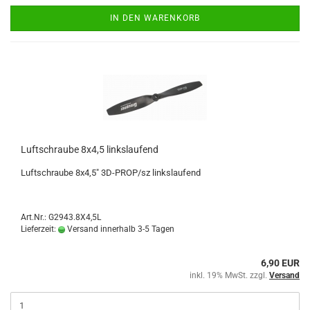
IN DEN WARENKORB
Luftschraube 8x4,5 linkslaufend
Luftschraube 8x4,5" 3D-PROP/sz linkslaufend
Art.Nr.: G2943.8X4,5L
Lieferzeit:
Versand innerhalb 3-5 Tagen
6,90 EUR
inkl. 19% MwSt. zzgl.
Versand