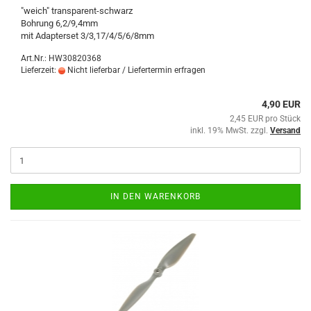
"weich" transparent-schwarz
Bohrung 6,2/9,4mm
mit Adapterset 3/3,17/4/5/6/8mm
Art.Nr.: HW30820368
Lieferzeit:
Nicht lieferbar / Liefertermin erfragen
4,90 EUR
2,45 EUR pro Stück
inkl. 19% MwSt. zzgl.
Versand
IN DEN WARENKORB