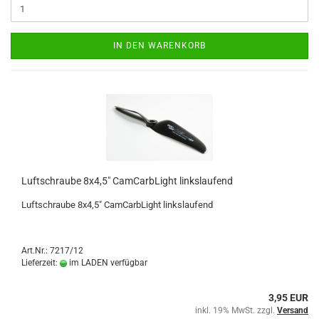
IN DEN WARENKORB
Luftschraube 8x4,5" CamCarbLight linkslaufend
Luftschraube 8x4,5" CamCarbLight linkslaufend
Art.Nr.: 7217/12
Lieferzeit:
im LADEN verfügbar
3,95 EUR
inkl. 19% MwSt. zzgl.
Versand