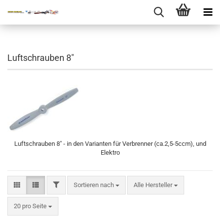
Luftschrauben 8"
Luftschrauben 8" - in den Varianten für Verbrenner (ca.2,5-5ccm), und
Elektro
FILTER
Sortieren nach
Sortieren nach
Alle Hersteller
pro Seite
20 pro Seite