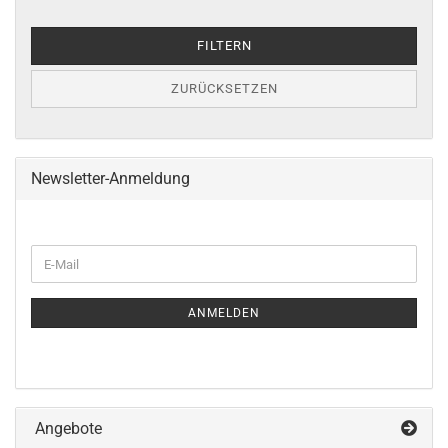
FILTERN
ZURÜCKSETZEN
Newsletter-Anmeldung
WEITER
E-
ZUR
Mail
NEWSLETTER-
ANMELDUNG
ANMELDEN
Angebote