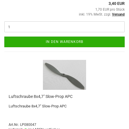
3,40 EUR
1,70 EUR pro Stück
inkl. 19% MwSt. zzgl.
Versand
IN DEN WARENKORB
Luftschraube 8x4,7" Slow-Prop APC
Luftschraube 8x4,7" Slow-Prop APC
Art.Nr.: LP080047