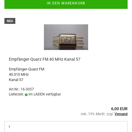
IN DEN WARENKORB
NEU
Empfänger-Quarz FM 40 MHz Kanal 57
Empfänger-Quarz FM
40.310 MHz
Kanal 57
Art.Nr.: 16-3057
Lieferzeit:
im LADEN verfügbar
6,00 EUR
inkl. 19% MwSt. zzgl.
Versand