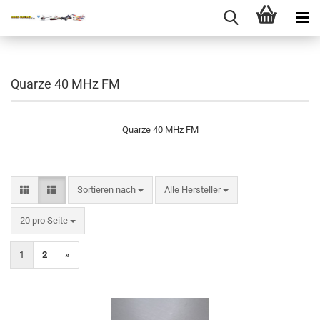
Quarze 40 MHz FM
Quarze 40 MHz FM
Sortieren nach
Sortieren nach
Alle Hersteller
pro Seite
20 pro Seite
1
2
»