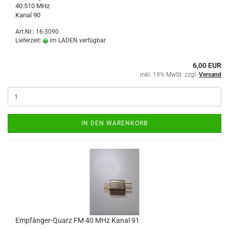
40.510 MHz
Kanal 90
Art.Nr.: 16-3090
Lieferzeit:
im LADEN verfügbar
6,00 EUR
inkl. 19% MwSt. zzgl.
Versand
IN DEN WARENKORB
Empfänger-Quarz FM 40 MHz Kanal 91