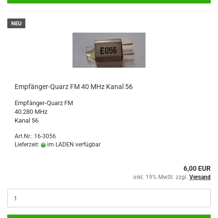
NEU
Empfänger-Quarz FM 40 MHz Kanal 56
Empfänger-Quarz FM
40.280 MHz
Kanal 56
Art.Nr.: 16-3056
Lieferzeit:
im LADEN verfügbar
6,00 EUR
inkl. 19% MwSt. zzgl.
Versand