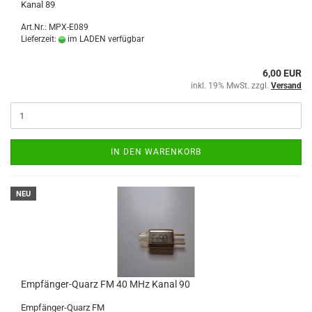
Kanal 89
Art.Nr.: MPX-E089
Lieferzeit:
im LADEN verfügbar
6,00 EUR
inkl. 19% MwSt. zzgl.
Versand
IN DEN WARENKORB
NEU
Empfänger-Quarz FM 40 MHz Kanal 90
Empfänger-Quarz FM