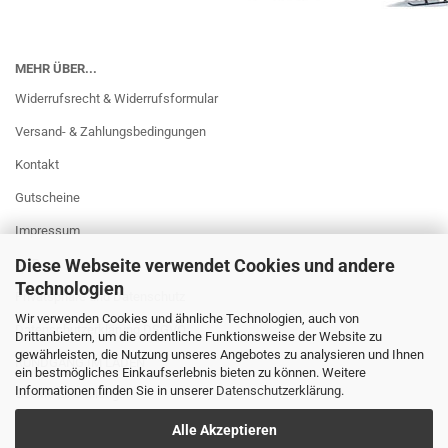
MEHR ÜBER...
Widerrufsrecht & Widerrufsformular
Versand- & Zahlungsbedingungen
Kontakt
Gutscheine
Impressum
Diese Webseite verwendet Cookies und andere
AGB
Technologien
Privatsphäre und Datenschutz
Wir verwenden Cookies und ähnliche Technologien, auch von
Datenschutzerklärung DSGVO
Drittanbietern, um die ordentliche Funktionsweise der Website zu
gewährleisten, die Nutzung unseres Angebotes zu analysieren und Ihnen
RUNDGANG IM LADEN
ein bestmögliches Einkaufserlebnis bieten zu können. Weitere
Informationen finden Sie in unserer
Datenschutzerklärung
.
Cookie Einstellungen
Alle Akzeptieren