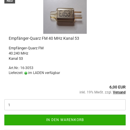
NEU
Empfänger-Quarz FM 40 MHz Kanal 53
Empfänger-Quarz FM
40.240 MHz
Kanal 53
Art.Nr.: 16-3053
Lieferzeit:
im LADEN verfügbar
6,00 EUR
inkl. 19% MwSt. zzgl.
Versand
IN DEN WARENKORB