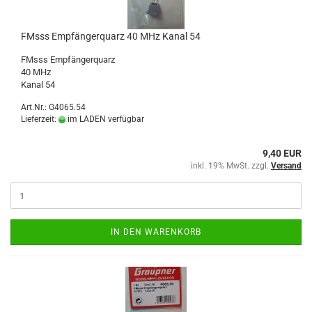
FMsss Empfängerquarz 40 MHz Kanal 54
FMsss Empfängerquarz
40 MHz
Kanal 54
Art.Nr.: G4065.54
Lieferzeit:
im LADEN verfügbar
9,40 EUR
inkl. 19% MwSt. zzgl.
Versand
IN DEN WARENKORB