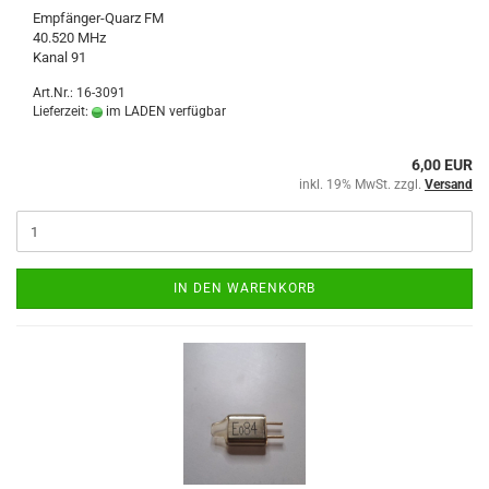
Empfänger-Quarz FM
40.520 MHz
Kanal 91
Art.Nr.: 16-3091
Lieferzeit:
im LADEN verfügbar
6,00 EUR
inkl. 19% MwSt. zzgl.
Versand
IN DEN WARENKORB