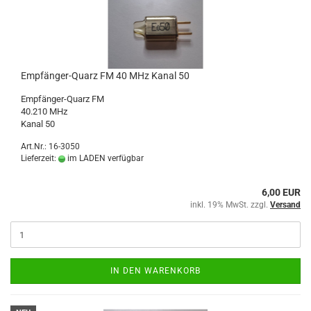
Empfänger-Quarz FM 40 MHz Kanal 50
Empfänger-Quarz FM
40.210 MHz
Kanal 50
Art.Nr.: 16-3050
Lieferzeit:
im LADEN verfügbar
6,00 EUR
inkl. 19% MwSt. zzgl.
Versand
IN DEN WARENKORB