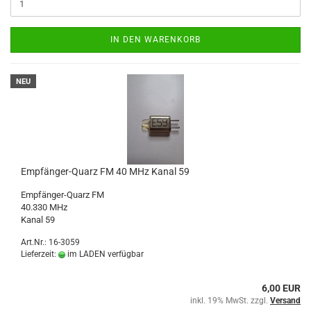
IN DEN WARENKORB
NEU
Empfänger-Quarz FM 40 MHz Kanal 59
Empfänger-Quarz FM
40.330 MHz
Kanal 59
Art.Nr.: 16-3059
Lieferzeit:
im LADEN verfügbar
6,00 EUR
inkl. 19% MwSt. zzgl.
Versand