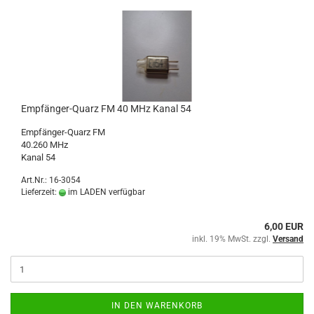
Empfänger-Quarz FM 40 MHz Kanal 54
Empfänger-Quarz FM
40.260 MHz
Kanal 54
Art.Nr.: 16-3054
Lieferzeit:
im LADEN verfügbar
6,00 EUR
inkl. 19% MwSt. zzgl.
Versand
IN DEN WARENKORB