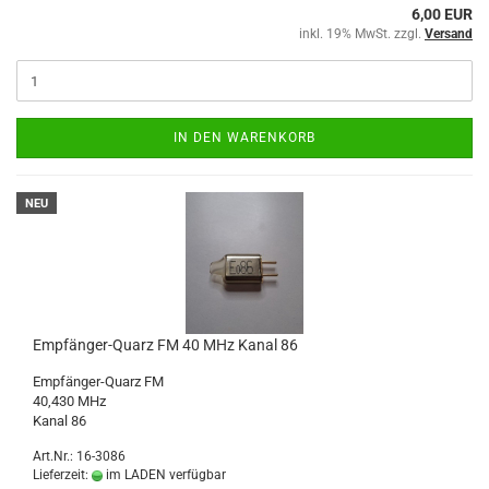
6,00 EUR
inkl. 19% MwSt. zzgl.
Versand
IN DEN WARENKORB
NEU
Empfänger-Quarz FM 40 MHz Kanal 86
Empfänger-Quarz FM
40,430 MHz
Kanal 86
Art.Nr.: 16-3086
Lieferzeit:
im LADEN verfügbar