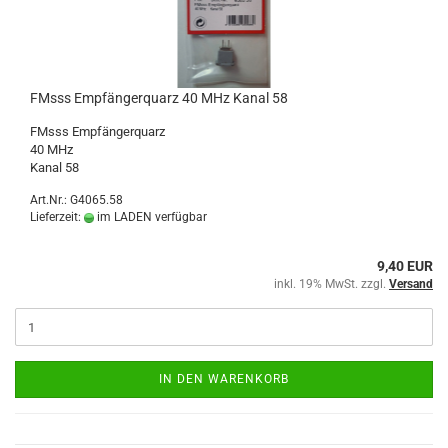
FMsss Empfängerquarz 40 MHz Kanal 58
FMsss Empfängerquarz
40 MHz
Kanal 58
Art.Nr.: G4065.58
Lieferzeit:
im LADEN verfügbar
9,40 EUR
inkl. 19% MwSt. zzgl.
Versand
IN DEN WARENKORB