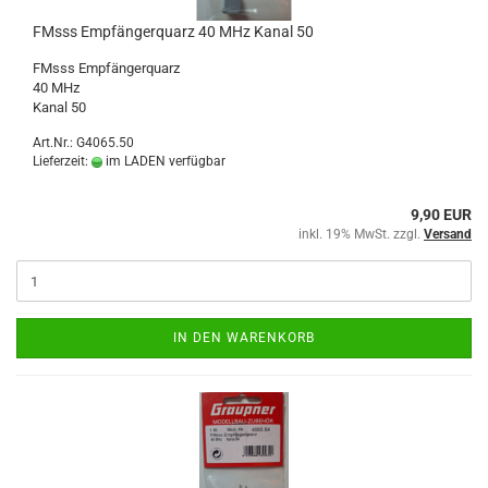
FMsss Empfängerquarz 40 MHz Kanal 50
FMsss Empfängerquarz
40 MHz
Kanal 50
Art.Nr.: G4065.50
Lieferzeit:
im LADEN verfügbar
9,90 EUR
inkl. 19% MwSt. zzgl.
Versand
IN DEN WARENKORB