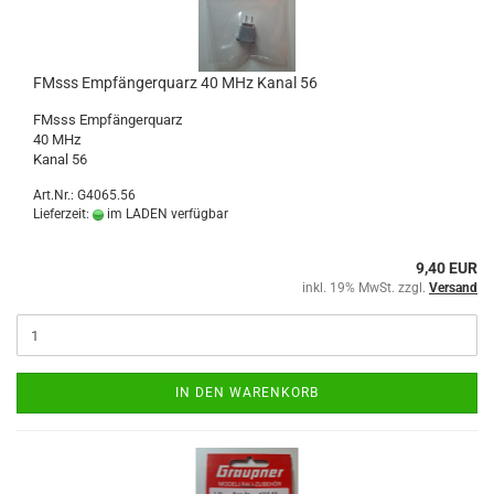
FMsss Empfängerquarz 40 MHz Kanal 56
FMsss Empfängerquarz
40 MHz
Kanal 56
Art.Nr.: G4065.56
Lieferzeit:
im LADEN verfügbar
9,40 EUR
inkl. 19% MwSt. zzgl.
Versand
IN DEN WARENKORB