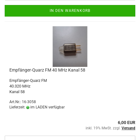
IN DEN WARENKORB
Empfänger-Quarz FM 40 MHz Kanal 58
Empfänger-Quarz FM
40.320 MHz
Kanal 58
Art.Nr.: 16-3058
Lieferzeit:
im LADEN verfügbar
6,00 EUR
inkl. 19% MwSt. zzgl.
Versand