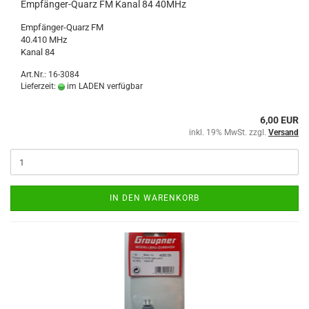
Empfänger-Quarz FM Kanal 84 40MHz
Empfänger-Quarz FM
40.410 MHz
Kanal 84
Art.Nr.: 16-3084
Lieferzeit:
im LADEN verfügbar
6,00 EUR
inkl. 19% MwSt. zzgl.
Versand
IN DEN WARENKORB