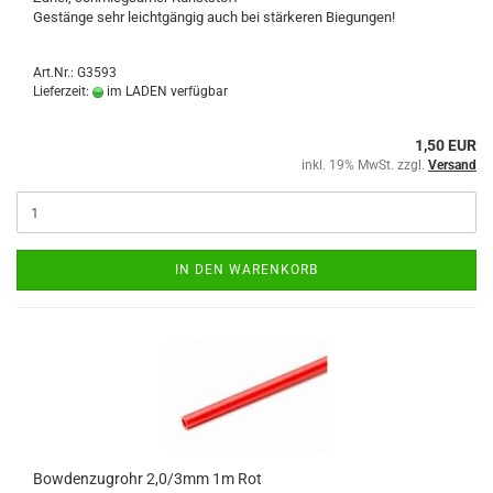
Gestänge sehr leichtgängig auch bei stärkeren Biegungen!
Art.Nr.: G3593
Lieferzeit:
im LADEN verfügbar
1,50 EUR
inkl. 19% MwSt. zzgl.
Versand
IN DEN WARENKORB
Bowdenzugrohr 2,0/3mm 1m Rot