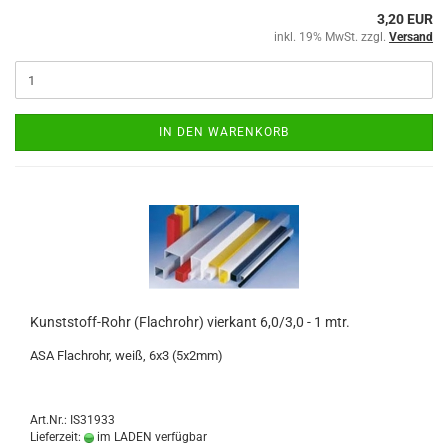
3,20 EUR
inkl. 19% MwSt. zzgl.
Versand
IN DEN WARENKORB
Kunststoff-Rohr (Flachrohr) vierkant 6,0/3,0 - 1 mtr.
ASA Flachrohr, weiß, 6x3 (5x2mm)
Art.Nr.: IS31933
Lieferzeit:
im LADEN verfügbar