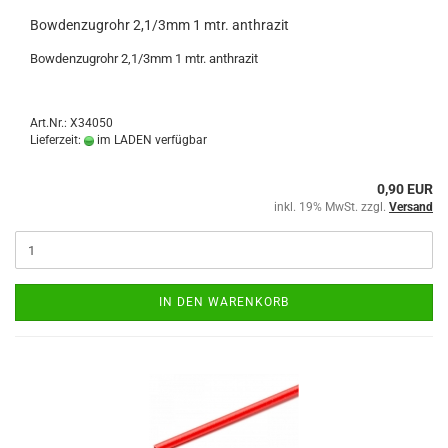
Bowdenzugrohr 2,1/3mm 1 mtr. anthrazit
Bowdenzugrohr 2,1/3mm 1 mtr. anthrazit
Art.Nr.: X34050
Lieferzeit:
im LADEN verfügbar
0,90 EUR
inkl. 19% MwSt. zzgl.
Versand
IN DEN WARENKORB