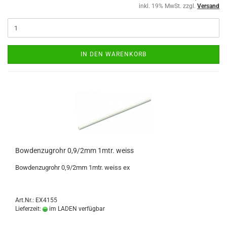
inkl. 19% MwSt. zzgl.
Versand
IN DEN WARENKORB
Bowdenzugrohr 0,9/2mm 1mtr. weiss
Bowdenzugrohr 0,9/2mm 1mtr. weiss ex
Art.Nr.: EX4155
Lieferzeit:
im LADEN verfügbar