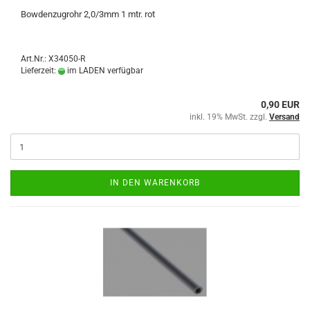
Bowdenzugrohr 2,0/3mm 1 mtr. rot
Art.Nr.: X34050-R
Lieferzeit:
im LADEN verfügbar
0,90 EUR
inkl. 19% MwSt. zzgl.
Versand
IN DEN WARENKORB