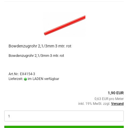
Bowdenzugrohr 2,1/3mm 3 mtr. rot
Bowdenzugrohr 2,1/3mm 3 mtr. rot
Art.Nr.: EX4154-3
Lieferzeit:
im LADEN verfügbar
1,90 EUR
0,63 EUR pro Meter
inkl. 19% MwSt. zzgl.
Versand