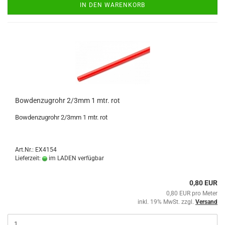
IN DEN WARENKORB
Bowdenzugrohr 2/3mm 1 mtr. rot
Bowdenzugrohr 2/3mm 1 mtr. rot
Art.Nr.: EX4154
Lieferzeit:
im LADEN verfügbar
0,80 EUR
0,80 EUR pro Meter
inkl. 19% MwSt. zzgl.
Versand