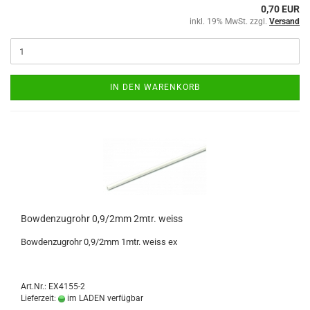
0,70 EUR
inkl. 19% MwSt. zzgl.
Versand
IN DEN WARENKORB
Bowdenzugrohr 0,9/2mm 2mtr. weiss
Bowdenzugrohr 0,9/2mm 1mtr. weiss ex
Art.Nr.: EX4155-2
Lieferzeit:
im LADEN verfügbar