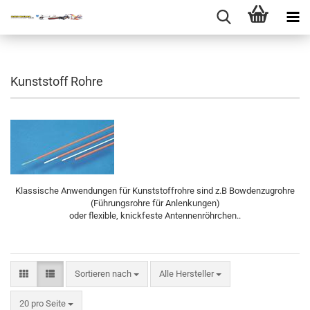
Kunststoff Rohre
Klassische Anwendungen für Kunststoffrohre sind z.B Bowdenzugrohre
(Führungsrohre für Anlenkungen)
oder flexible, knickfeste Antennenröhrchen..
Sortieren nach
Sortieren nach
Alle Hersteller
pro Seite
20 pro Seite