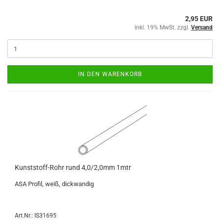
2,95 EUR
inkl. 19% MwSt. zzgl.
Versand
IN DEN WARENKORB
Kunststoff-Rohr rund 4,0/2,0mm 1mtr
ASA Profil, weiß, dickwandig
Art.Nr.: IS31695