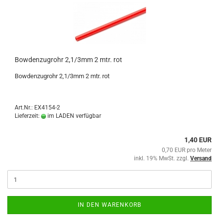
Bowdenzugrohr 2,1/3mm 2 mtr. rot
Bowdenzugrohr 2,1/3mm 2 mtr. rot
Art.Nr.: EX4154-2
Lieferzeit:
im LADEN verfügbar
1,40 EUR
0,70 EUR pro Meter
inkl. 19% MwSt. zzgl.
Versand
IN DEN WARENKORB