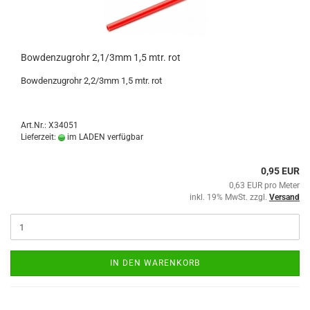
Bowdenzugrohr 2,1/3mm 1,5 mtr. rot
Bowdenzugrohr 2,2/3mm 1,5 mtr. rot
Art.Nr.: X34051
Lieferzeit:
im LADEN verfügbar
0,95 EUR
0,63 EUR pro Meter
inkl. 19% MwSt. zzgl.
Versand
IN DEN WARENKORB