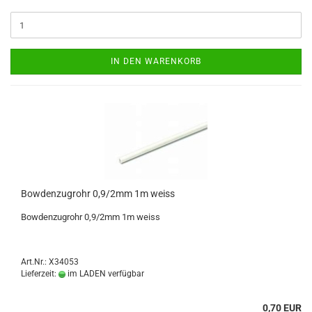
IN DEN WARENKORB
Bowdenzugrohr 0,9/2mm 1m weiss
Bowdenzugrohr 0,9/2mm 1m weiss
Art.Nr.: X34053
Lieferzeit:
im LADEN verfügbar
0,70 EUR