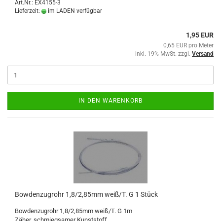
Art.Nr.: EX4155-3
Lieferzeit:
im LADEN verfügbar
1,95 EUR
0,65 EUR pro Meter
inkl. 19% MwSt. zzgl.
Versand
IN DEN WARENKORB
Bowdenzugrohr 1,8/2,85mm weiß/T. G 1 Stück
Bowdenzugrohr 1,8/2,85mm weiß/T. G 1m
Zäher, schmiegsamer Kunststoff