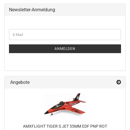
Newsletter-Anmeldung
WEITER
E-
ZUR
Mail
NEWSLETTER-
ANMELDUNG
ANMELDEN
Angebote
AMXFLIGHT TIGER S JET 55MM EDF PNP ROT