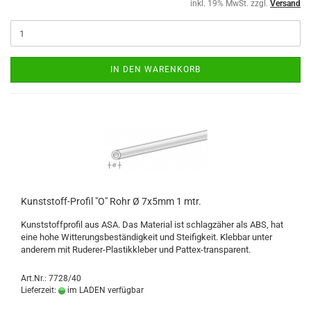
inkl. 19% MwSt. zzgl.
Versand
IN DEN WARENKORB
Kunststoff-Profil "O" Rohr Ø 7x5mm 1 mtr.
Kunststoffprofil aus ASA. Das Material ist schlagzäher als ABS, hat
eine hohe Witterungsbeständigkeit und Steifigkeit. Klebbar unter
anderem mit Ruderer-Plastikkleber und Pattex-transparent.
Art.Nr.: 7728/40
Lieferzeit:
im LADEN verfügbar