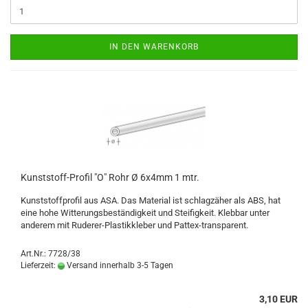
IN DEN WARENKORB
Kunststoff-Profil "O" Rohr Ø 6x4mm 1 mtr.
Kunststoffprofil aus ASA. Das Material ist schlagzäher als ABS, hat
eine hohe Witterungsbeständigkeit und Steifigkeit. Klebbar unter
anderem mit Ruderer-Plastikkleber und Pattex-transparent.
Art.Nr.: 7728/38
Lieferzeit:
Versand innerhalb 3-5 Tagen
3,10 EUR