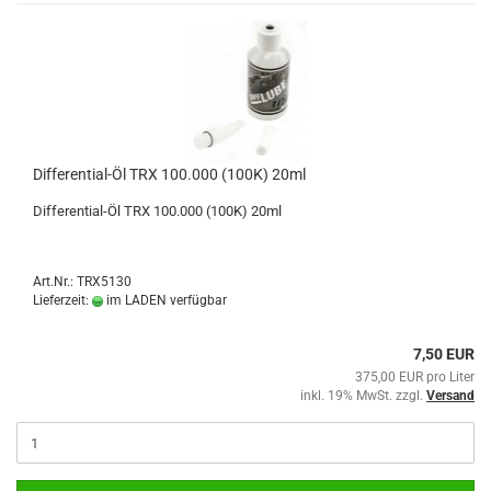
Differential-Öl TRX 100.000 (100K) 20ml
Differential-Öl TRX 100.000 (100K) 20ml
Art.Nr.: TRX5130
Lieferzeit:
im LADEN verfügbar
7,50 EUR
375,00 EUR pro Liter
inkl. 19% MwSt. zzgl.
Versand