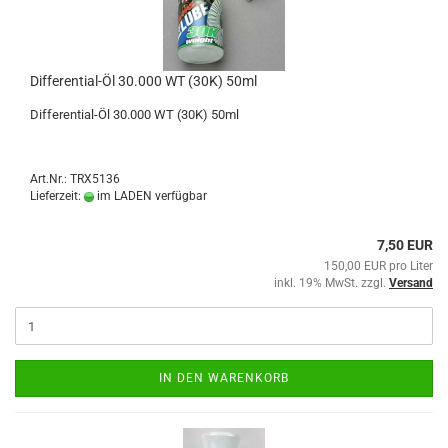
Differential-Öl 30.000 WT (30K) 50ml
Differential-Öl 30.000 WT (30K) 50ml
Art.Nr.: TRX5136
Lieferzeit:
im LADEN verfügbar
7,50 EUR
150,00 EUR pro Liter
inkl. 19% MwSt. zzgl.
Versand
IN DEN WARENKORB