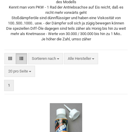
des Modells
Kennt man vom PKW - 1 Rad der Antriebsachse auf Eis reicht, daß es
nicht mehr vorwärts geht
Stoßdämpferöle sind dünnflüssiger und haben eine Viskosität von
100..500..1000.. usw. - der Dämpfer soll sich ja zügig bewegen können
Die speziellen Diff-Öle dagegen sind teils zäher als Honig bis hin zu weit
mehr als Knetmasse - Werte von 30.000 / 300.000 bis hin zu 1 Mio..
Je höher die Zahl, umso zäher
Sortieren nach
Sortieren nach
Alle Hersteller
pro Seite
20 pro Seite
1