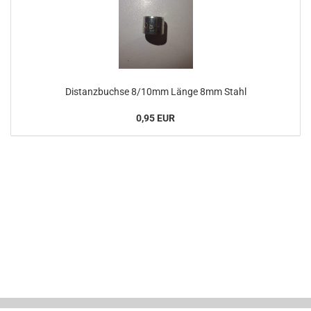
Distanzbuchse 8/10mm Länge 8mm Stahl
0,95 EUR