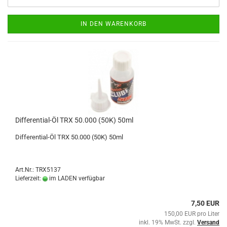
IN DEN WARENKORB
Differential-Öl TRX 50.000 (50K) 50ml
Differential-Öl TRX 50.000 (50K) 50ml
Art.Nr.: TRX5137
Lieferzeit:
im LADEN verfügbar
7,50 EUR
150,00 EUR pro Liter
inkl. 19% MwSt. zzgl.
Versand