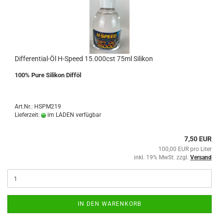
Differential-Öl H-Speed 15.000cst 75ml Silikon
100% Pure Silikon Difföl
Art.Nr.: HSPM219
Lieferzeit:
im LADEN verfügbar
7,50 EUR
100,00 EUR pro Liter
inkl. 19% MwSt. zzgl.
Versand
IN DEN WARENKORB