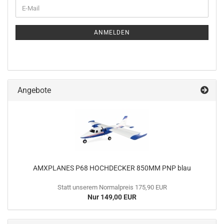
WEITER
E-
ZUR
Mail
NEWSLETTER-
ANMELDUNG
ANMELDEN
Angebote
AMXPLANES P68 HOCHDECKER 850MM PNP blau
Statt unserem Normalpreis 175,90 EUR
Nur 149,00 EUR