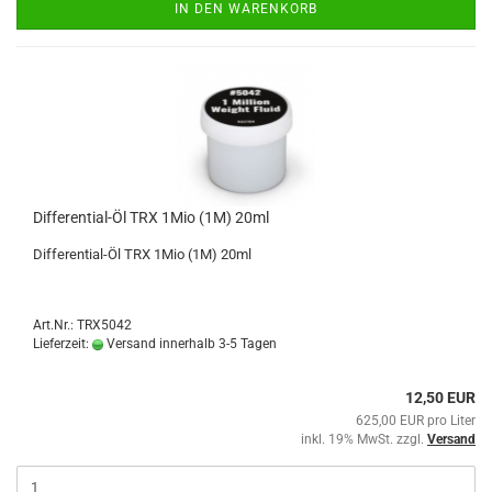
IN DEN WARENKORB
Differential-Öl TRX 1Mio (1M) 20ml
Differential-Öl TRX 1Mio (1M) 20ml
Art.Nr.: TRX5042
Lieferzeit:
Versand innerhalb 3-5 Tagen
12,50 EUR
625,00 EUR pro Liter
inkl. 19% MwSt. zzgl.
Versand