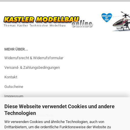
MEHR ÜBER...
Widerrufsrecht & Widerrufsformular
Versand- & Zahlungsbedingungen
Kontakt
Gutscheine
Impressum
Diese Webseite verwendet Cookies und andere
AGB
Technologien
Privatsphäre und Datenschutz
Wir verwenden Cookies und ähnliche Technologien, auch von
Datenschutzerklärung DSGVO
Drittanbietern, um die ordentliche Funktionsweise der Website zu