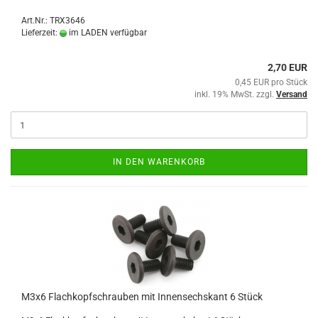
Art.Nr.: TRX3646
Lieferzeit:
im LADEN verfügbar
2,70 EUR
0,45 EUR pro Stück
inkl. 19% MwSt. zzgl.
Versand
IN DEN WARENKORB
M3x6 Flachkopfschrauben mit Innensechskant 6 Stück