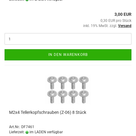
3,00 EUR
0,30 EUR pro Stück
inkl. 19% MwSt. zzgl.
Versand
IN DEN WARENKORB
M2x4 Tellerkopfschrauben (Z-06) 8 Stück
Art.Nr.: DF7461
Lieferzeit:
im LADEN verfügbar