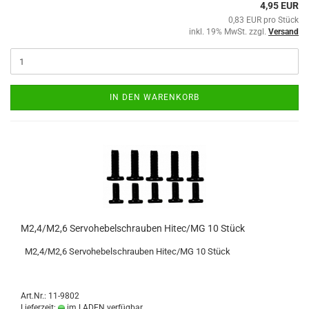
4,95 EUR
0,83 EUR pro Stück
inkl. 19% MwSt. zzgl.
Versand
IN DEN WARENKORB
M2,4/M2,6 Servohebelschrauben Hitec/MG 10 Stück
M2,4/M2,6 Servohebelschrauben Hitec/MG 10 Stück
Art.Nr.: 11-9802
Lieferzeit:
im LADEN verfügbar