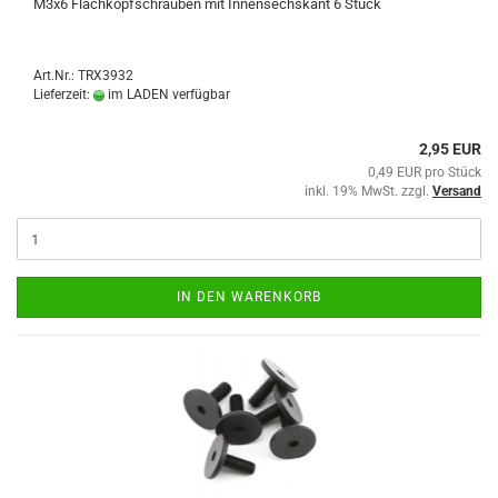
M3x6 Flachkopfschrauben mit Innensechskant 6 Stück
Art.Nr.: TRX3932
Lieferzeit:
im LADEN verfügbar
2,95 EUR
0,49 EUR pro Stück
inkl. 19% MwSt. zzgl.
Versand
IN DEN WARENKORB