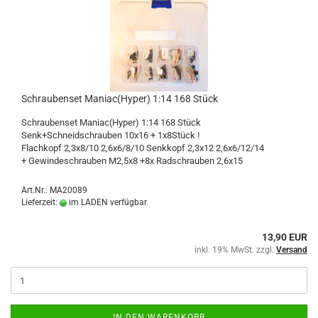
Schraubenset Maniac(Hyper) 1:14 168 Stück
Schraubenset Maniac(Hyper) 1:14 168 Stück
Senk+Schneidschrauben 10x16 + 1x8Stück !
Flachkopf 2,3x8/10 2,6x6/8/10 Senkkopf 2,3x12 2,6x6/12/14
+ Gewindeschrauben M2,5x8 +8x Radschrauben 2,6x15
Art.Nr.: MA20089
Lieferzeit:
im LADEN verfügbar
13,90 EUR
inkl. 19% MwSt. zzgl.
Versand
IN DEN WARENKORB