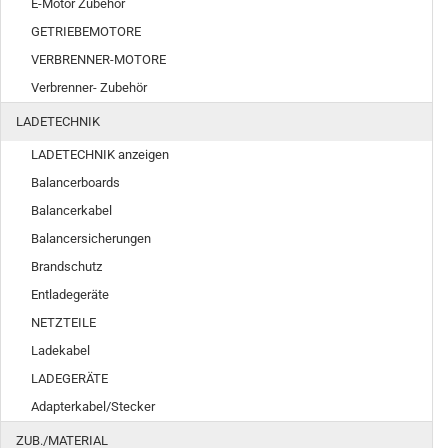
E-Motor Zubehör
GETRIEBEMOTORE
VERBRENNER-MOTORE
Verbrenner- Zubehör
LADETECHNIK
LADETECHNIK anzeigen
Balancerboards
Balancerkabel
Balancersicherungen
Brandschutz
Entladegeräte
NETZTEILE
Ladekabel
LADEGERÄTE
Adapterkabel/Stecker
ZUB./MATERIAL