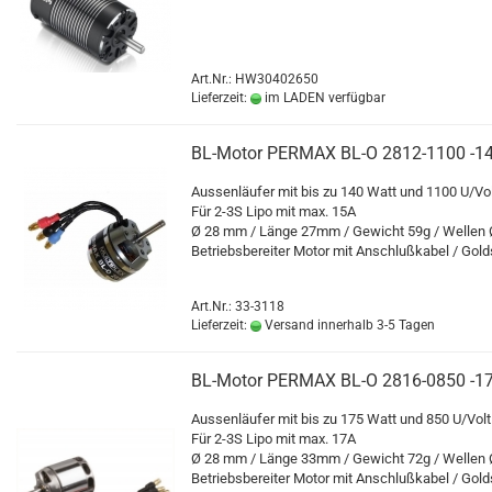
Art.Nr.: HW30402650
Lieferzeit:
im LADEN verfügbar
BL-Motor PERMAX BL-O 2812-1100 -
Aussenläufer mit bis zu 140 Watt und 1100 U/Vol
Für 2-3S Lipo mit max. 15A
Ø 28 mm / Länge 27mm / Gewicht 59g / Wellen
Betriebsbereiter Motor mit Anschlußkabel / Gol
Art.Nr.: 33-3118
Lieferzeit:
Versand innerhalb 3-5 Tagen
BL-Motor PERMAX BL-O 2816-0850 -
Aussenläufer mit bis zu 175 Watt und 850 U/Volt
Für 2-3S Lipo mit max. 17A
Ø 28 mm / Länge 33mm / Gewicht 72g / Wellen
Betriebsbereiter Motor mit Anschlußkabel / Gol