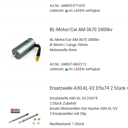
Art.Nr.: AM009-ET1055
Lieferzeit:
im LADEN verfügbar
BL-Motor/Car AM-3670 2400kv
BL-Motor/Car AM-3670 2400kv
Ø 36mm / Länge 70mm
Motorwelle 5mm
Art.Nr.: AM007-MA2212
Lieferzeit:
im LADEN verfügbar
Ersatzwelle A30-XL-V2 D5x74 2 Stück 
Ersatzwelle A30-XL-V2 D5x74
2 Stück Zubehör
Ersatz Motorwellen Set Hacker A30-XL-V2
2 Ersatzwellen mit Clip
Restbestand: 1 Stück