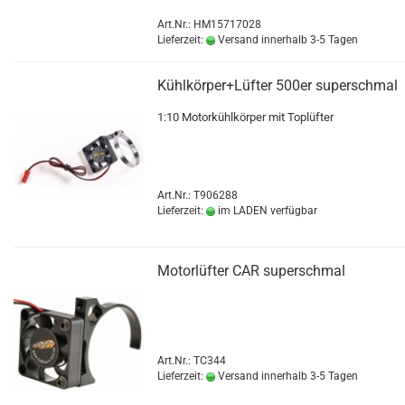
Art.Nr.: HM15717028
Lieferzeit:
Versand innerhalb 3-5 Tagen
Kühlkörper+Lüfter 500er superschmal
1:10 Motorkühlkörper mit Toplüfter
Art.Nr.: T906288
Lieferzeit:
im LADEN verfügbar
Motorlüfter CAR superschmal
Art.Nr.: TC344
Lieferzeit:
Versand innerhalb 3-5 Tagen