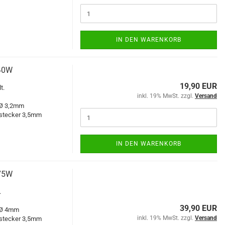
IN DEN WARENKORB
140W
19,90 EUR
t.
inkl. 19% MwSt. zzgl.
Versand
 Ø 3,2mm
dstecker 3,5mm
IN DEN WARENKORB
175W
.
39,90 EUR
 Ø 4mm
inkl. 19% MwSt. zzgl.
Versand
dstecker 3,5mm