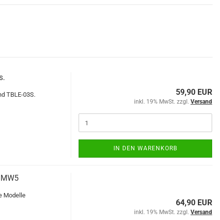
s.
59,90 EUR
nd TBLE-03S.
inkl. 19% MwSt. zzgl.
Versand
IN DEN WARENKORB
/ MW5
e Modelle
64,90 EUR
inkl. 19% MwSt. zzgl.
Versand