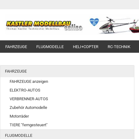
FAHRZEUGE
FLUGMODELLE
HELI+COPTER
RC-TECHNIK
FAHRZEUGE
FAHRZEUGE anzeigen
ELEKTRO-AUTOS
VERBRENNER-AUTOS
Zubehör Automodelle
Motorräder
TIERE "ferngesteuert"
FLUGMODELLE