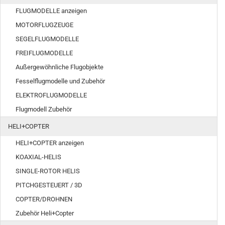
FLUGMODELLE anzeigen
MOTORFLUGZEUGE
SEGELFLUGMODELLE
FREIFLUGMODELLE
Außergewöhnliche Flugobjekte
Fesselflugmodelle und Zubehör
ELEKTROFLUGMODELLE
Flugmodell Zubehör
HELI+COPTER
HELI+COPTER anzeigen
KOAXIAL-HELIS
SINGLE-ROTOR HELIS
PITCHGESTEUERT / 3D
COPTER/DROHNEN
Zubehör Heli+Copter