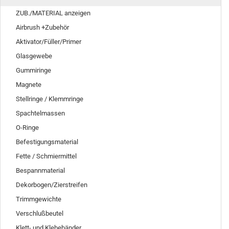
ZUB./MATERIAL anzeigen
Airbrush +Zubehör
Aktivator/Füller/Primer
Glasgewebe
Gummiringe
Magnete
Stellringe / Klemmringe
Spachtelmassen
O-Ringe
Befestigungsmaterial
Fette / Schmiermittel
Bespannmaterial
Dekorbogen/Zierstreifen
Trimmgewichte
Verschlußbeutel
Klett- und Klebebänder