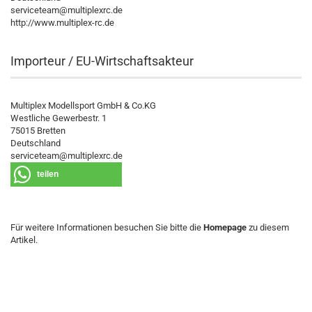
serviceteam@multiplexrc.de
http://www.multiplex-rc.de
Importeur / EU-Wirtschaftsakteur
Multiplex Modellsport GmbH & Co.KG
Westliche Gewerbestr. 1
75015 Bretten
Deutschland
serviceteam@multiplexrc.de
teilen
Für weitere Informationen besuchen Sie bitte die
Homepage
zu diesem
Artikel.