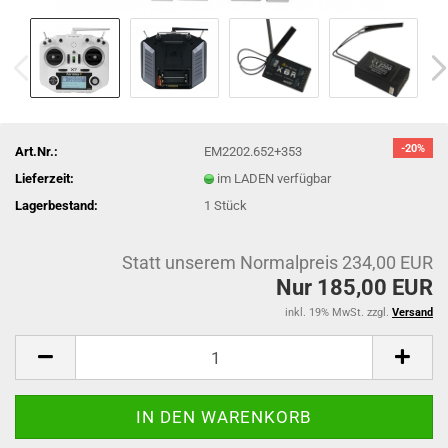
-20%
Art.Nr.:
EM2202.652+353
Lieferzeit:
im LADEN verfügbar
Lagerbestand:
1
Stück
Statt unserem Normalpreis 234,00 EUR
Nur 185,00 EUR
inkl. 19% MwSt. zzgl.
Versand