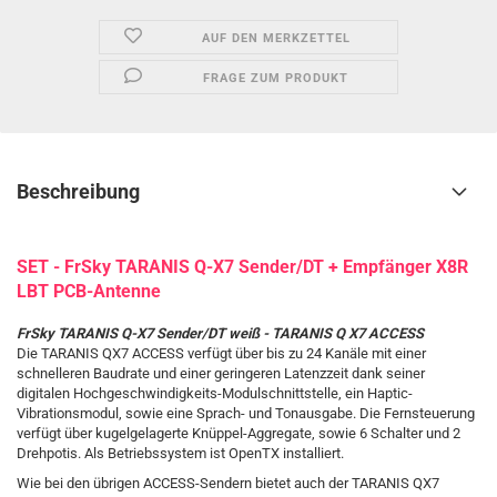
AUF DEN MERKZETTEL
FRAGE ZUM PRODUKT
Beschreibung
SET - FrSky TARANIS Q-X7 Sender/DT + Empfänger X8R
LBT PCB-Antenne
FrSky TARANIS Q-X7 Sender/DT weiß - TARANIS Q X7 ACCESS
Die TARANIS QX7 ACCESS verfügt über bis zu 24 Kanäle mit einer
schnelleren Baudrate und einer geringeren Latenzzeit dank seiner
digitalen Hochgeschwindigkeits-Modulschnittstelle, ein Haptic-
Vibrationsmodul, sowie eine Sprach- und Tonausgabe. Die Fernsteuerung
verfügt über kugelgelagerte Knüppel-Aggregate, sowie 6 Schalter und 2
Drehpotis. Als Betriebssystem ist OpenTX installiert.
Wie bei den übrigen ACCESS-Sendern bietet auch der TARANIS QX7