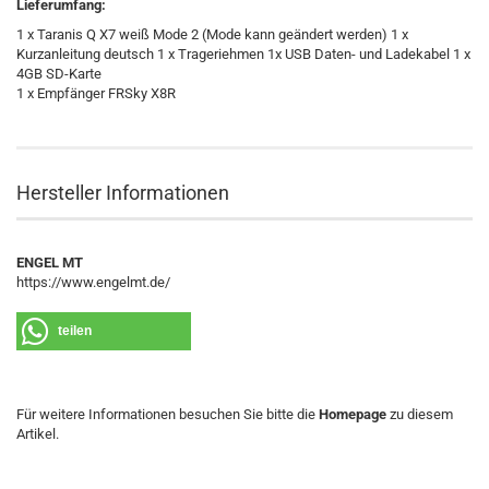
Lieferumfang:
1 x Taranis Q X7 weiß Mode 2 (Mode kann geändert werden) 1 x
Kurzanleitung deutsch 1 x Trageriehmen 1x USB Daten- und Ladekabel 1 x
4GB SD-Karte
1 x Empfänger FRSky X8R
Hersteller Informationen
ENGEL MT
https://www.engelmt.de/
teilen
Für weitere Informationen besuchen Sie bitte die
Homepage
zu diesem
Artikel.