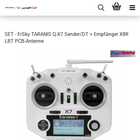
SET - FrSky TARANIS Q-X7 Sender/DT + Empfänger X8R
LBT PCB-Antenne