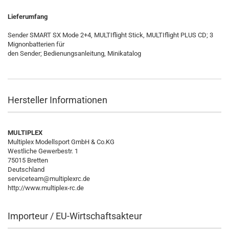
Lieferumfang
Sender SMART SX Mode 2+4, MULTIflight Stick, MULTIflight PLUS CD; 3
Mignonbatterien für
den Sender; Bedienungsanleitung, Minikatalog
Hersteller Informationen
MULTIPLEX
Multiplex Modellsport GmbH & Co.KG
Westliche Gewerbestr. 1
75015 Bretten
Deutschland
serviceteam@multiplexrc.de
http://www.multiplex-rc.de
Importeur / EU-Wirtschaftsakteur