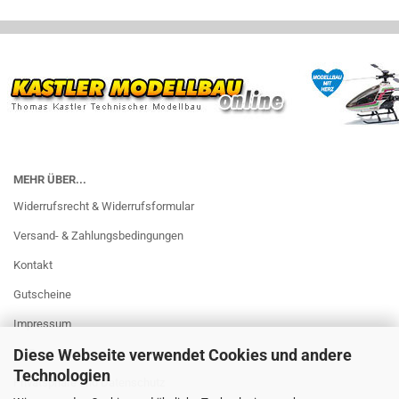
MEHR ÜBER...
Widerrufsrecht & Widerrufsformular
Versand- & Zahlungsbedingungen
Kontakt
Gutscheine
Impressum
Diese Webseite verwendet Cookies und andere
AGB
Technologien
Privatsphäre und Datenschutz