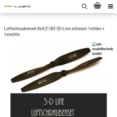
Luftschraubenset 8x4,5"/B5 3D-Line schwarz 1xlinks +
1xrechts