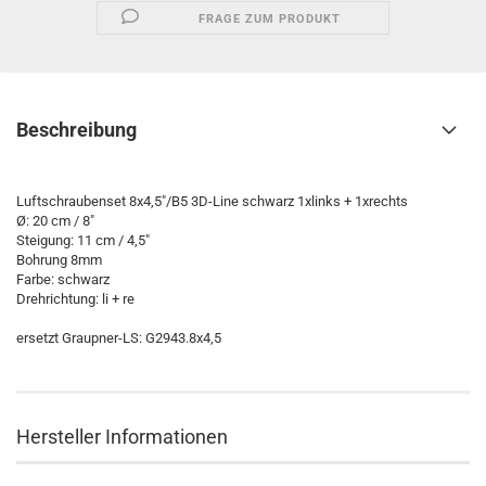
FRAGE ZUM PRODUKT
Beschreibung
Luftschraubenset 8x4,5"/B5 3D-Line schwarz 1xlinks + 1xrechts
Ø: 20 cm / 8"
Steigung: 11 cm / 4,5"
Bohrung 8mm
Farbe: schwarz
Drehrichtung: li + re
ersetzt Graupner-LS: G2943.8x4,5
Hersteller Informationen