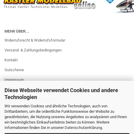
MEHR ÜBER...
Widerrufsrecht & Widerrufsformular
Versand- & Zahlungsbedingungen
Kontakt
Gutscheine
Impressum
Diese Webseite verwendet Cookies und andere
AGB
Technologien
Privatsphäre und Datenschutz
Wir verwenden Cookies und ähnliche Technologien, auch von
Datenschutzerklärung DSGVO
Drittanbietern, um die ordentliche Funktionsweise der Website zu
gewährleisten, die Nutzung unseres Angebotes zu analysieren und Ihnen
RUNDGANG IM LADEN
ein bestmögliches Einkaufserlebnis bieten zu können. Weitere
Informationen finden Sie in unserer
Datenschutzerklärung
.
Cookie Einstellungen