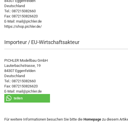
84307 Eggenfelden
Deutschland
Tel.: 087215082660
Fax: 0872150826620
E-Mail: mail@pichler.de
https://shop.pichler.de/
Importeur / EU-Wirtschaftsakteur
PICHLER Modellbau GmbH
Lauterbachstrasse, 19
84307 Eggenfelden
Deutschland
Tel.: 087215082660
Fax: 0872150826620
E-Mail: mail@pichler.de
teilen
Für weitere Informationen besuchen Sie bitte die
Homepage
zu diesem Artike