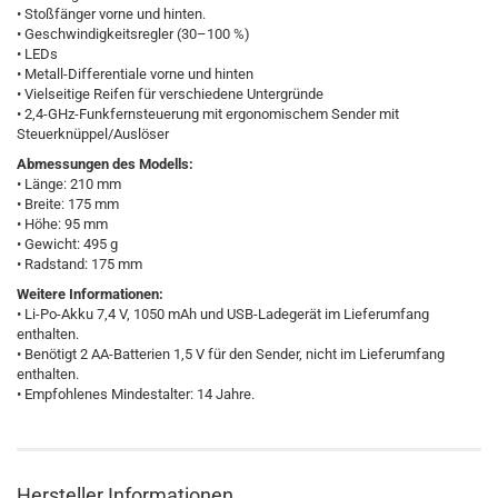
• Stoßfänger vorne und hinten.
• Geschwindigkeitsregler (30–100 %)
• LEDs
• Metall-Differentiale vorne und hinten
• Vielseitige Reifen für verschiedene Untergründe
• 2,4-GHz-Funkfernsteuerung mit ergonomischem Sender mit
Steuerknüppel/Auslöser
Abmessungen des Modells:
• Länge: 210 mm
• Breite: 175 mm
• Höhe: 95 mm
• Gewicht: 495 g
• Radstand: 175 mm
Weitere Informationen:
• Li-Po-Akku 7,4 V, 1050 mAh und USB-Ladegerät im Lieferumfang
enthalten.
• Benötigt 2 AA-Batterien 1,5 V für den Sender, nicht im Lieferumfang
enthalten.
• Empfohlenes Mindestalter: 14 Jahre.
Hersteller Informationen