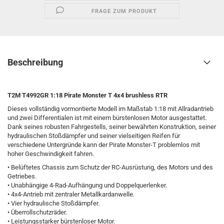
FRAGE ZUM PRODUKT
Beschreibung
T2M T4992GR 1:18 Pirate Monster T 4x4 brushless RTR
Dieses vollständig vormontierte Modell im Maßstab 1:18 mit Allradantrieb
und zwei Differentialen ist mit einem bürstenlosen Motor ausgestattet.
Dank seines robusten Fahrgestells, seiner bewährten Konstruktion, seiner
hydraulischen Stoßdämpfer und seiner vielseitigen Reifen für
verschiedene Untergründe kann der Pirate Monster-T problemlos mit
hoher Geschwindigkeit fahren.
• Belüftetes Chassis zum Schutz der RC-Ausrüstung, des Motors und des
Getriebes.
• Unabhängige 4-Rad-Aufhängung und Doppelquerlenker.
• 4x4-Antrieb mit zentraler Metallkardanwelle.
• Vier hydraulische Stoßdämpfer.
• Überrollschutzräder.
• Leistungsstarker bürstenloser Motor.