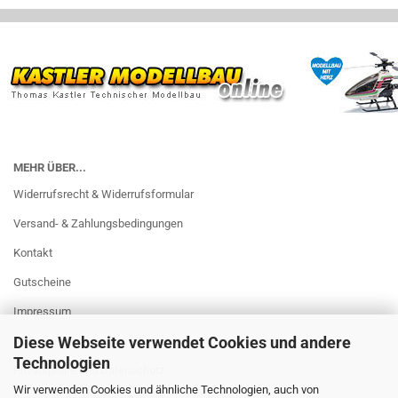
MEHR ÜBER...
Widerrufsrecht & Widerrufsformular
Versand- & Zahlungsbedingungen
Kontakt
Gutscheine
Impressum
Diese Webseite verwendet Cookies und andere
AGB
Technologien
Privatsphäre und Datenschutz
Wir verwenden Cookies und ähnliche Technologien, auch von