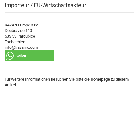
Importeur / EU-Wirtschaftsakteur
KAVAN Europe s.r.o.
Doubravice 110
533 53 Pardubice
Tschechien
info@kavanrc.com
teilen
Für weitere Informationen besuchen Sie bitte die
Homepage
zu diesem
Artikel.