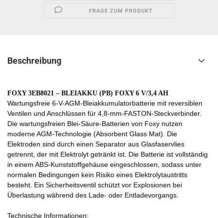
FRAGE ZUM PRODUKT
Beschreibung
FOXY 3EB8021 – BLEIAKKU (PB) FOXY 6 V/3,4 AH
Wartungsfreie 6-V-AGM-Bleiakkumulatorbatterie mit reversiblen
Ventilen und Anschlüssen für 4,8-mm-FASTON-Steckverbinder.
Die wartungsfreien Blei-Säure-Batterien von Foxy nutzen
moderne AGM-Technologie (Absorbent Glass Mat). Die
Elektroden sind durch einen Separator aus Glasfaservlies
getrennt, der mit Elektrolyt getränkt ist. Die Batterie ist vollständig
in einem ABS-Kunststoffgehäuse eingeschlossen, sodass unter
normalen Bedingungen kein Risiko eines Elektrolytaustritts
besteht. Ein Sicherheitsventil schützt vor Explosionen bei
Überlastung während des Lade- oder Entladevorgangs.
Technische Informationen: